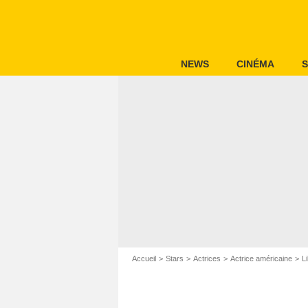
NEWS
CINÉMA
S
Accueil
Stars
Actrices
Actrice américaine
Li