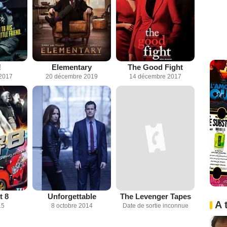
!
Elementary
The Good Fight
2017
20 décembre 2019
14 décembre 2017
t 8
Unforgettable
The Levenger Tapes
A 
15
8 octobre 2014
Date de sortie inconnue