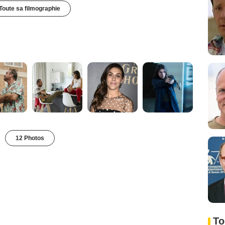
Toute sa filmographie
12 Photos
To