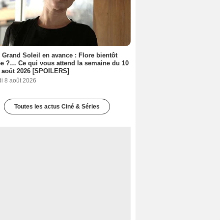
 Grand Soleil en avance : Flore bientôt
ée ?… Ce qui vous attend la semaine du 10
 août 2026 [SPOILERS]
i 8 août 2026
Toutes les actus Ciné & Séries