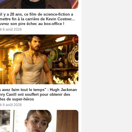
 il y a 28 ans, ce film de science-fiction a
 mettre fin à la carrière de Kevin Costner...
vrez son pire échec au box-office !
i 8 août 2026
 avez faim tout le temps" : Hugh Jackman
nry Cavill ont souffert pour obtenir des
es de super-héros
i 8 août 2026