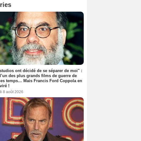
ries
studios ont décidé de se séparer de moi" :
 l’un des plus grands films de guerre de
les temps… Mais Francis Ford Coppola en
viré !
i 8 août 2026