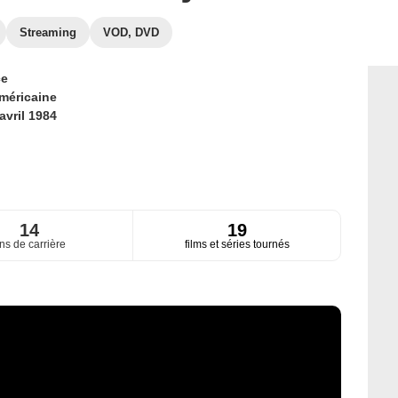
Streaming
VOD, DVD
ce
méricaine
avril 1984
14
19
ns de carrière
films et séries tournés