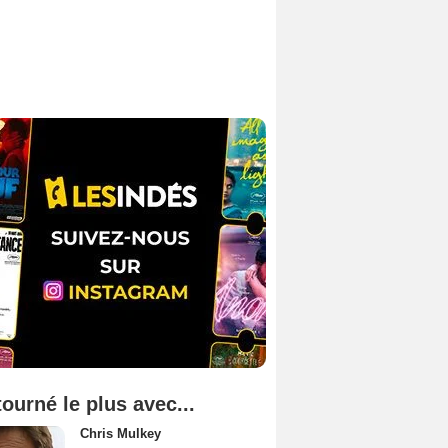
tourné le plus avec...
Chris Mulkey