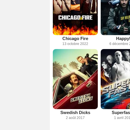
Chicago Fire
Happy
13 octobre 2022
6 décembre 
Swedish Dicks
Superfas
2 août 2017
1 avril 20