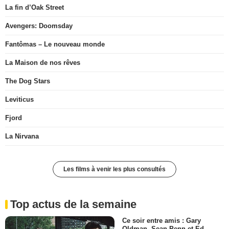
La fin d’Oak Street
Avengers: Doomsday
Fantômas – Le nouveau monde
La Maison de nos rêves
The Dog Stars
Leviticus
Fjord
La Nirvana
Les films à venir les plus consultés
Top actus de la semaine
Ce soir entre amis : Gary
Oldman, Sean Penn et Ed