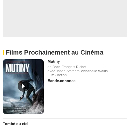
Films Prochainement au Cinéma
Mutiny
de Jean-François Richet
avec Jason Statham, Annabelle Wallis
Film - Action
Bande-annonce
Tombé du ciel