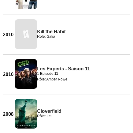
Kill the Habit
2010
Rôle: Galia
Les Experts - Saison 11
1 Episode
11
2010
Rôle: Amber Rowe
Cloverfield
2008
Rôle: Lei