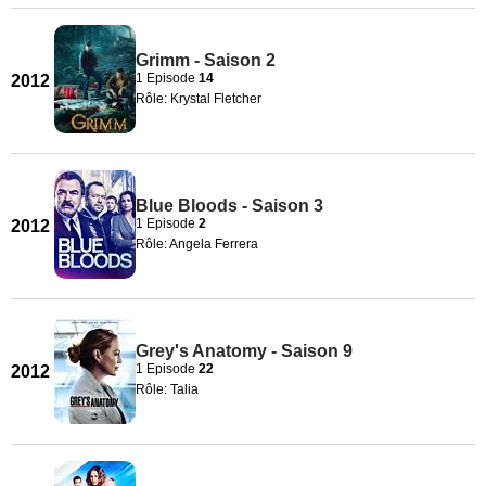
Grimm - Saison 2
1 Episode
14
2012
Rôle: Krystal Fletcher
Blue Bloods - Saison 3
1 Episode
2
2012
Rôle: Angela Ferrera
Grey's Anatomy - Saison 9
1 Episode
22
2012
Rôle: Talia