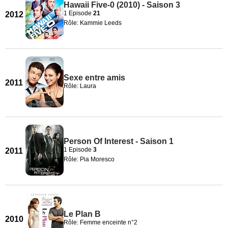
Hawaii Five-0 (2010) - Saison 3
1 Episode
21
2012
Rôle: Kammie Leeds
Sexe entre amis
2011
Rôle: Laura
Person Of Interest - Saison 1
1 Episode
3
2011
Rôle: Pia Moresco
Le Plan B
2010
Rôle: Femme enceinte n°2