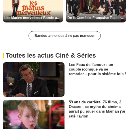
Les Matins merveilleux Bande-annonce VF
De la Comédie-Française Teaser VF
Bandes-annonces à ne pas manquer
Toutes les actus Ciné & Séries
Les Feux de l'amour : un
couple iconique va se
remarier... pour la sixième fois !
59 ans de carrière, 76 films, 2
Oscars : ce mythe du cinéma
aurait pu jouer dans Maman j'ai
raté l'avion