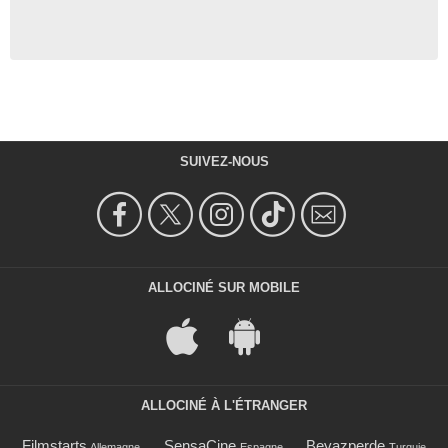
SUIVEZ-NOUS
ALLOCINÉ SUR MOBILE
ALLOCINÉ À L'ÉTRANGER
Filmstarts
SensaCine
Beyazperde
Allemagne
Espagne
Turquie