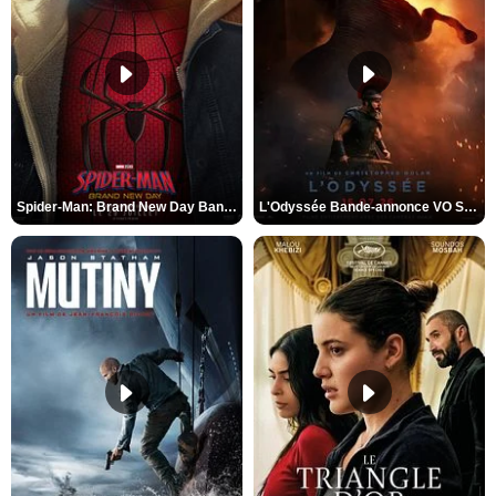
Spider-Man: Brand New Day Bande-annonce VO STFR
L'Odyssée Bande-annonce VO STFR