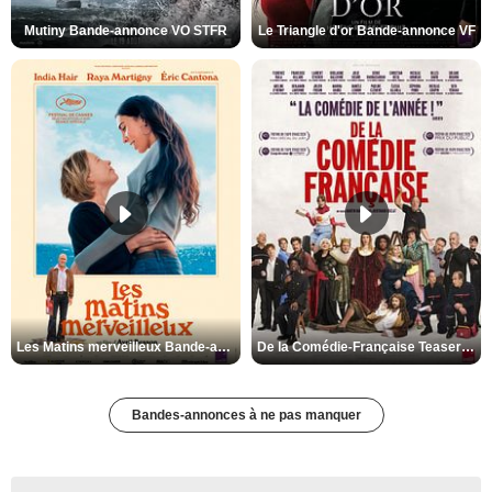
Mutiny Bande-annonce VO STFR
Le Triangle d'or Bande-annonce VF
Les Matins merveilleux Bande-annonce VF
De la Comédie-Française Teaser VF
Bandes-annonces à ne pas manquer