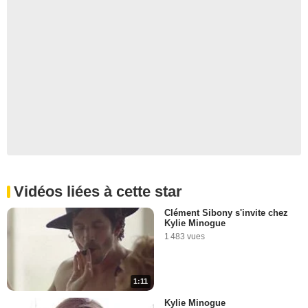
Vidéos liées à cette star
Clément Sibony s'invite chez
Kylie Minogue
1 483 vues
1:11
Kylie Minogue