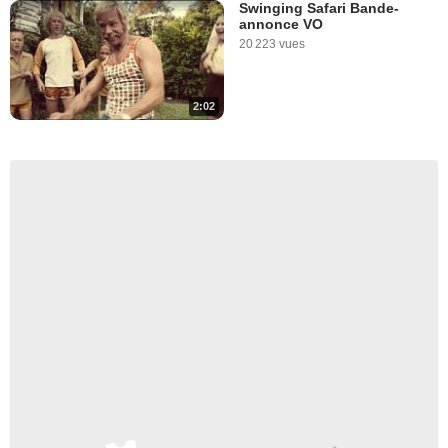
Swinging Safari Bande-
annonce VO
20 223 vues
2:02