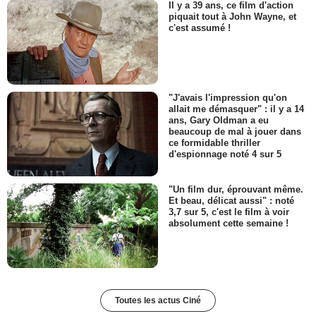
Il y a 39 ans, ce film d'action
piquait tout à John Wayne, et
c'est assumé !
"J'avais l'impression qu'on
allait me démasquer" : il y a 14
ans, Gary Oldman a eu
beaucoup de mal à jouer dans
ce formidable thriller
d'espionnage noté 4 sur 5
"Un film dur, éprouvant même.
Et beau, délicat aussi" : noté
3,7 sur 5, c'est le film à voir
absolument cette semaine !
Toutes les actus Ciné