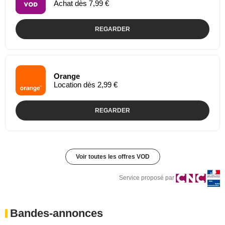
Achat dès 7,99 €
REGARDER
Orange
Location dès 2,99 €
REGARDER
Voir toutes les offres VOD
Service proposé par
Bandes-annonces