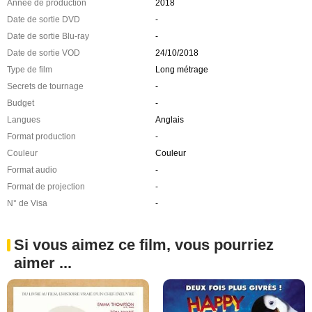
Année de production
2018
Date de sortie DVD
-
Date de sortie Blu-ray
-
Date de sortie VOD
24/10/2018
Type de film
Long métrage
Secrets de tournage
-
Budget
-
Langues
Anglais
Format production
-
Couleur
Couleur
Format audio
-
Format de projection
-
N° de Visa
-
Si vous aimez ce film, vous pourriez
aimer ...