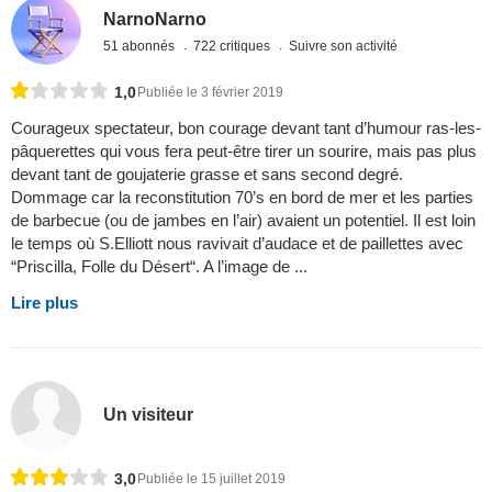
NarnoNarno
51 abonnés
722 critiques
Suivre son activité
1,0
Publiée le 3 février 2019
Courageux spectateur, bon courage devant tant d’humour ras-les-
pâquerettes qui vous fera peut-être tirer un sourire, mais pas plus
devant tant de goujaterie grasse et sans second degré.
Dommage car la reconstitution 70’s en bord de mer et les parties
de barbecue (ou de jambes en l’air) avaient un potentiel. Il est loin
le temps où S.Elliott nous ravivait d’audace et de paillettes avec
“Priscilla, Folle du Désert“. A l’image de ...
Lire plus
Un visiteur
3,0
Publiée le 15 juillet 2019