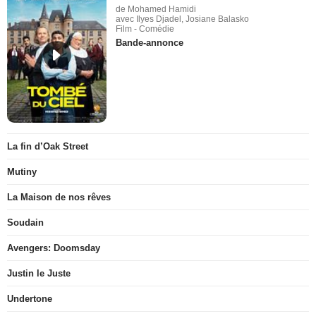
de Mohamed Hamidi
avec Ilyes Djadel, Josiane Balasko
Film - Comédie
Bande-annonce
La fin d’Oak Street
Mutiny
La Maison de nos rêves
Soudain
Avengers: Doomsday
Justin le Juste
Undertone