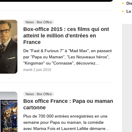
Di
La
News - Box Office
Box-office 2015 : ces films qui ont
atteint le million d'entrées en
France
De "Fast & Furious 7" à "Mad Max", en passant
par "Papa ou Maman", "Les Nouveaux héros",
"Kingsman" ou "Connasse", découvrez…
mardi 2 juin 2015
News - Box Office
Box office France : Papa ou maman
cartonne
Plus de 700 000 entrées enregistrées en une
semaine pour Papa ou maman, la comédie
avec Marina Fois et Laurent Lafitte démarre…