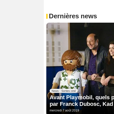
Dernières news
News - Sorties ciné
Avant Playmobil, quels 
par Franck Dubosc, Kad M
mercredi 7 août 2019