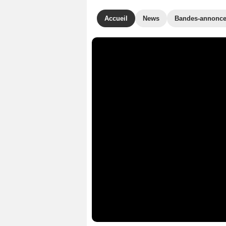
Accueil
News
Bandes-annonc