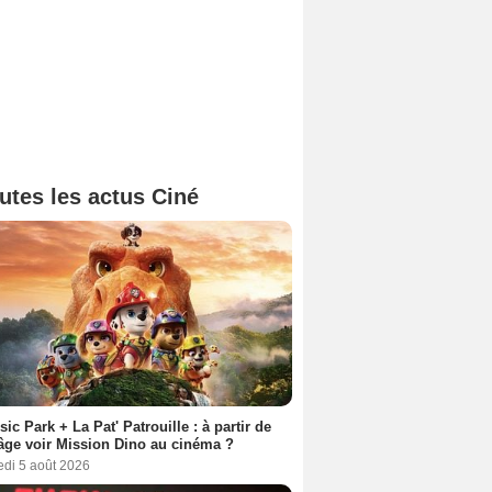
utes les actus Ciné
sic Park + La Pat' Patrouille : à partir de
âge voir Mission Dino au cinéma ?
edi 5 août 2026