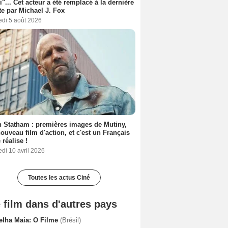
i"... Cet acteur a été remplacé à la dernière
e par Michael J. Fox
edi 5 août 2026
 Statham : premières images de Mutiny,
ouveau film d'action, et c'est un Français
 réalise !
di 10 avril 2026
Toutes les actus Ciné
 film dans d'autres pays
elha Maia: O Filme
(Brésil)