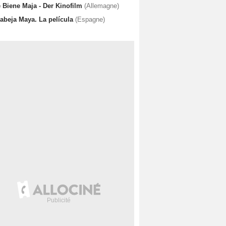
e Biene Maja - Der Kinofilm
(Allemagne)
 abeja Maya. La película
(Espagne)