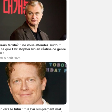
erais terrifié" : ne vous attendez surtout
 ce que Christopher Nolan réalise ce genre
m !
edi 5 août 2026
r vers le futur : "Je l’ai simplement mal