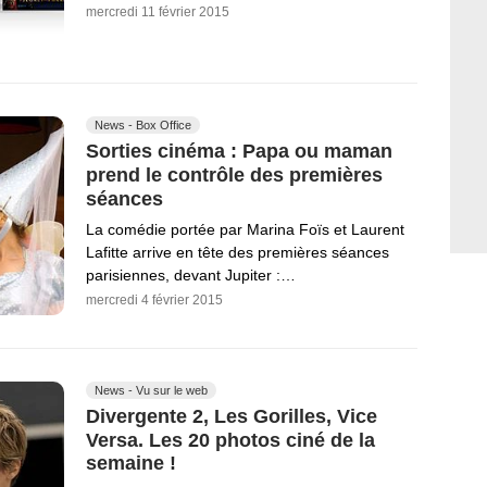
mercredi 11 février 2015
News - Box Office
Sorties cinéma : Papa ou maman
prend le contrôle des premières
séances
La comédie portée par Marina Foïs et Laurent
Lafitte arrive en tête des premières séances
parisiennes, devant Jupiter :…
mercredi 4 février 2015
News - Vu sur le web
Divergente 2, Les Gorilles, Vice
Versa. Les 20 photos ciné de la
semaine !