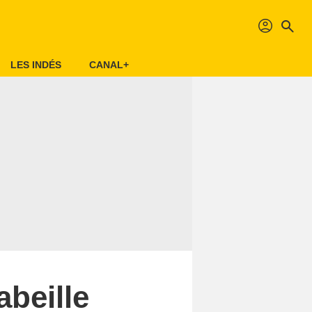
profil
search
LES INDÉS
CANAL+
abeille