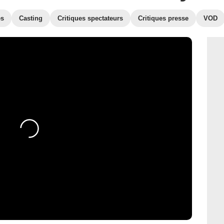
es
Casting
Critiques spectateurs
Critiques presse
VOD