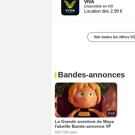
VIVA
Disponible en HD
Location dès 2,99 €
Voir toutes les offres V
Bandes-annonces
2:13
La Grande aventure de Maya
l'abeille Bande-annonce VF
583 739 vues