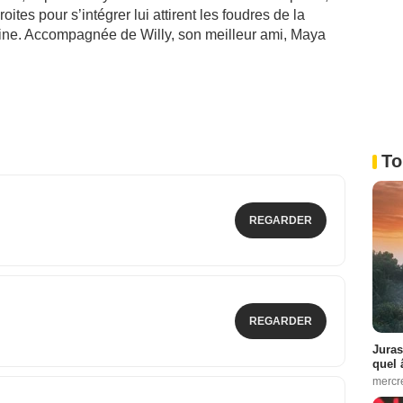
ites pour s’intégrer lui attirent les foudres de la
eine. Accompagnée de Willy, son meilleur ami, Maya
To
REGARDER
REGARDER
Juras
quel 
mercr