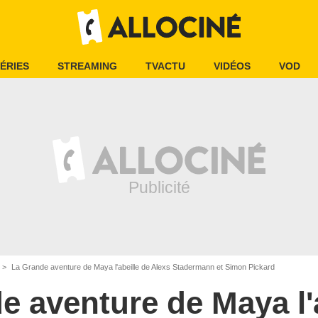
ÉRIES
STREAMING
TVACTU
VIDÉOS
VOD
La Grande aventure de Maya l'abeille de Alexs Stadermann et Simon Pickard
e aventure de Maya l'