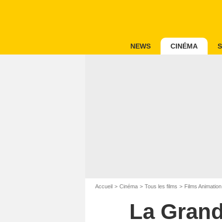
NEWS
CINÉMA
S
Accueil
Cinéma
Tous les films
Films Animation
La Grand