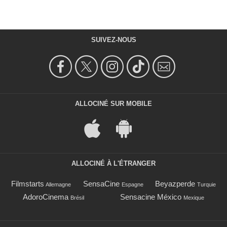
SUIVEZ-NOUS
ALLOCINÉ SUR MOBILE
ALLOCINÉ À L'ÉTRANGER
Filmstarts
SensaCine
Beyazperde
Allemagne
Espagne
Turquie
AdoroCinema
Sensacine México
Brésil
Mexique