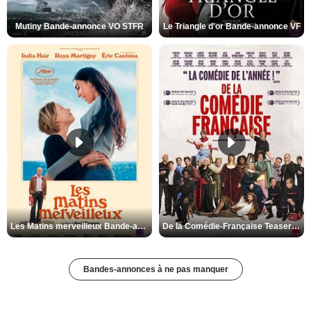
Mutiny Bande-annonce VO STFR
Le Triangle d'or Bande-annonce VF
Les Matins merveilleux Bande-annonce VF
De la Comédie-Française Teaser VF
Bandes-annonces à ne pas manquer