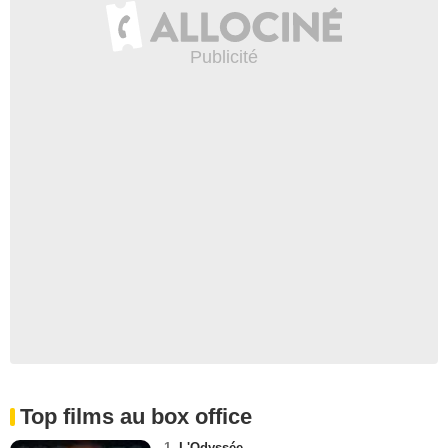
Top films au box office
1.
L'Odyssée