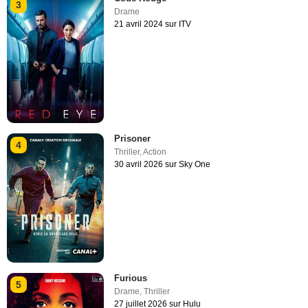
3
Drame
21 avril 2024 sur ITV
Prisoner
4
Thriller
,
Action
30 avril 2026 sur Sky One
Furious
5
Drame
,
Thriller
27 juillet 2026 sur Hulu