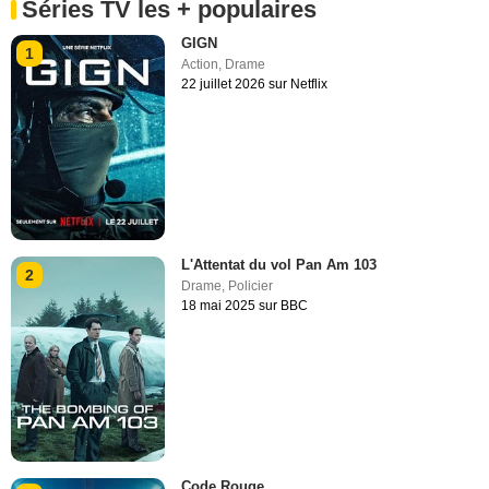
Séries TV les + populaires
GIGN
1
Action
,
Drame
22 juillet 2026 sur Netflix
L'Attentat du vol Pan Am 103
2
Drame
,
Policier
18 mai 2025 sur BBC
Code Rouge