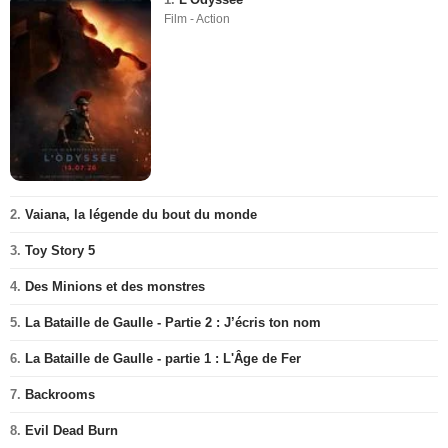
Film - Action
2.
Vaiana, la légende du bout du monde
3.
Toy Story 5
4.
Des Minions et des monstres
5.
La Bataille de Gaulle - Partie 2 : J’écris ton nom
6.
La Bataille de Gaulle - partie 1 : L'Âge de Fer
7.
Backrooms
8.
Evil Dead Burn