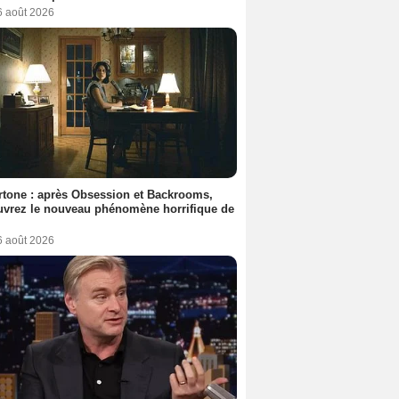
6 août 2026
tone : après Obsession et Backrooms,
vrez le nouveau phénomène horrifique de
6 août 2026