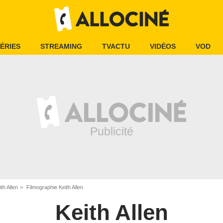
ÉRIES
STREAMING
TVACTU
VIDÉOS
VOD
ith Allen
Filmographie Keith Allen
Keith Allen