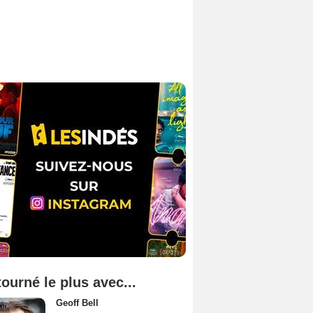
tourné le plus avec...
Geoff Bell