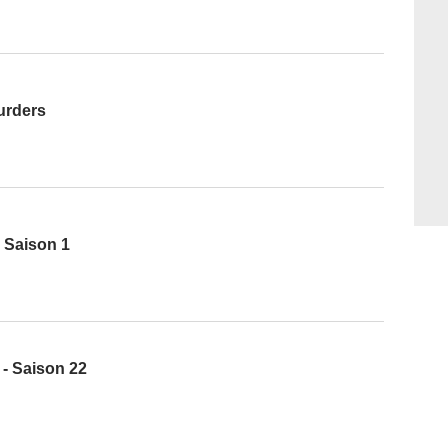
urders
 Saison 1
- Saison 22