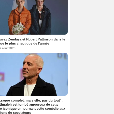
uvez Zendaya et Robert Pattinson dans le
ge le plus chaotique de l'année
6 août 2026
 craqué complet, mais elle, pas du tout" :
lmaleh est tombé amoureux de cette
ce iconique en tournant cette comédie aux
lions de spectateurs