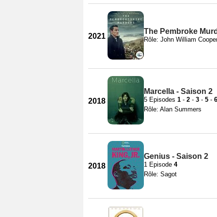
The Pembroke Murde
2021
Rôle: John William Coope
Marcella - Saison 2
5 Episodes
1
-
2
-
3
-
5
-
2018
Rôle: Alan Summers
Genius - Saison 2
1 Episode
4
2018
Rôle: Sagot