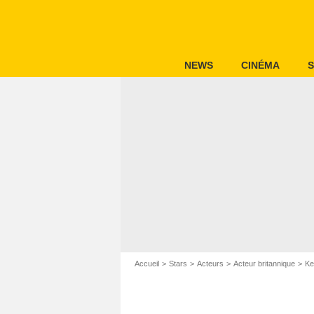
NEWS
CINÉMA
S
Accueil
Stars
Acteurs
Acteur britannique
Ke