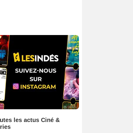
utes les actus Ciné &
ries