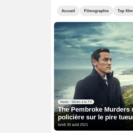
Accueil
Filmographie
Top film
News - Séries à la TV
The Pembroke Murders su
policière sur le pire tue
lundi 30 août 2021