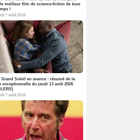
le meilleur film de science-fiction de tous
emps !
edi 7 août 2026
 Grand Soleil en avance : résumé de la
e exceptionnelle du jeudi 13 août 2026
ILERS]
edi 7 août 2026