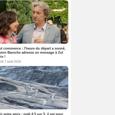
out commence : l'heure du départ a sonné,
amin Baroche adresse un message à Zoï
in !
edi 7 août 2026
ir entre amis : noté 4,5 sur 5, il est pour