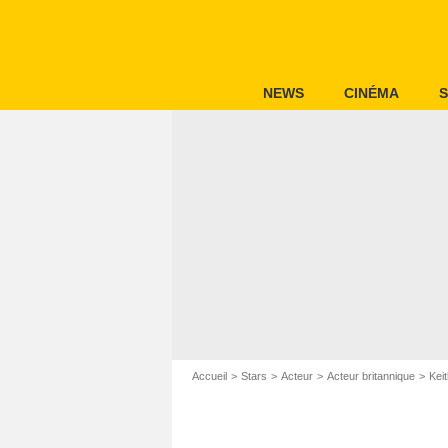
NEWS
CINÉMA
S
Accueil
Stars
Acteur
Acteur britannique
Keit