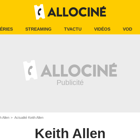
ÉRIES
STREAMING
TVACTU
VIDÉOS
VOD
h Allen
Actualité Keith Allen
Keith Allen