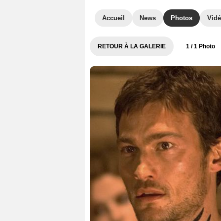
Accueil
News
Photos
Vid
RETOUR À LA GALERIE
1
/ 1 Photo