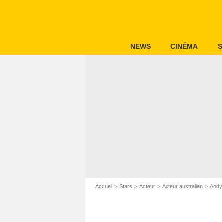
NEWS
CINÉMA
S
Accueil
Stars
Acteur
Acteur australien
Andy 