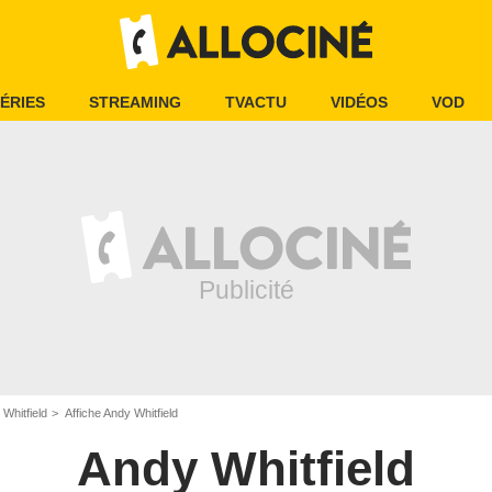
ÉRIES
STREAMING
TVACTU
VIDÉOS
VOD
Whitfield
Affiche Andy Whitfield
Andy Whitfield