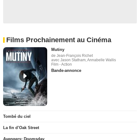
Films Prochainement au Cinéma
Mutiny
de Jean-François Richet
avec Jason Statham, Annabelle Wallis
Film - Action
Bande-annonce
Tombé du ciel
La fin d’Oak Street
Avengers: Doomsday