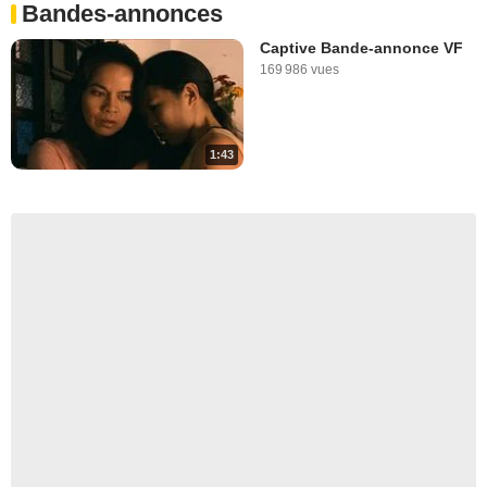
Bandes-annonces
Captive Bande-annonce VF
169 986 vues
1:43