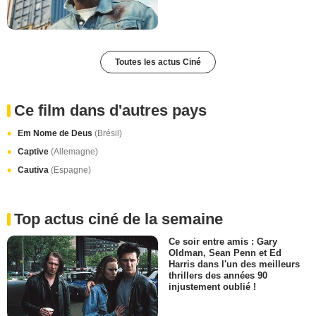
Toutes les actus Ciné
Ce film dans d'autres pays
Em Nome de Deus
(Brésil)
Captive
(Allemagne)
Cautiva
(Espagne)
Top actus ciné de la semaine
Ce soir entre amis : Gary
Oldman, Sean Penn et Ed
Harris dans l'un des meilleurs
thrillers des années 90
injustement oublié !