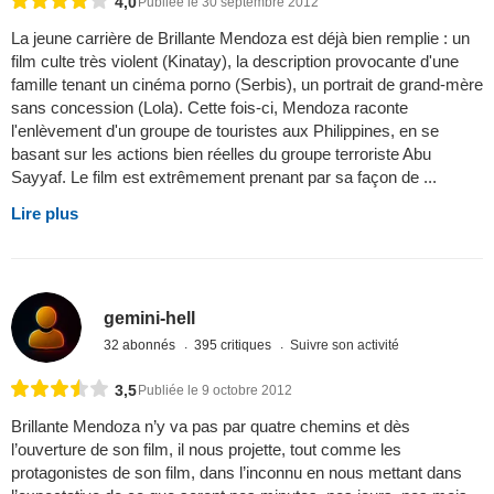
4,0
Publiée le 30 septembre 2012
La jeune carrière de Brillante Mendoza est déjà bien remplie : un
film culte très violent (Kinatay), la description provocante d'une
famille tenant un cinéma porno (Serbis), un portrait de grand-mère
sans concession (Lola). Cette fois-ci, Mendoza raconte
l'enlèvement d'un groupe de touristes aux Philippines, en se
basant sur les actions bien réelles du groupe terroriste Abu
Sayyaf. Le film est extrêmement prenant par sa façon de ...
Lire plus
gemini-hell
32 abonnés
395 critiques
Suivre son activité
3,5
Publiée le 9 octobre 2012
Brillante Mendoza n’y va pas par quatre chemins et dès
l’ouverture de son film, il nous projette, tout comme les
protagonistes de son film, dans l’inconnu en nous mettant dans