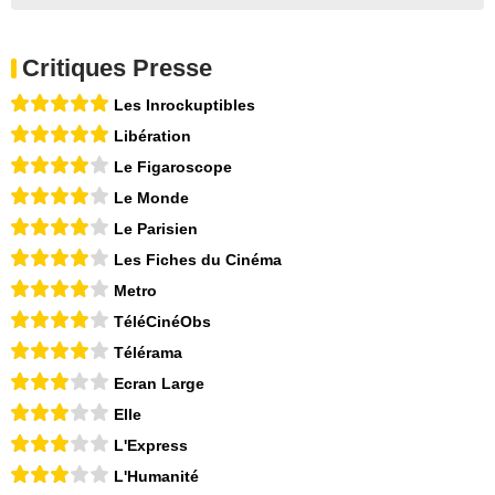
Critiques Presse
Les Inrockuptibles
Libération
Le Figaroscope
Le Monde
Le Parisien
Les Fiches du Cinéma
Metro
TéléCinéObs
Télérama
Ecran Large
Elle
L'Express
L'Humanité