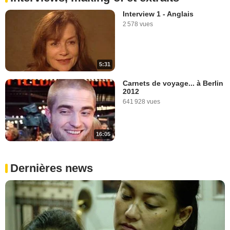
Interview 1 - Anglais
2 578 vues
5:31
Carnets de voyage... à Berlin
2012
641 928 vues
16:05
Dernières news