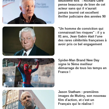
deuxième fois" : Richard Gere
pense beaucoup de bien de cet
acteur sans qui il n'aurait
jamais tourné cet excellent
thriller judiciaire des années 90
"Un homme de conviction qui
connaissait les risques" : il y a
81 ans, Jean Gabin était l'une
des rares célébrités françaises à
avoir pris ce bel engagement
Spider-Man Brand New Day
signe le 9ème meilleur
démarrage de tous les temps en
France !
Jason Statham : premières
images de Mutiny, son nouveau
film d'action, et c'est un
Français qui le réalise !