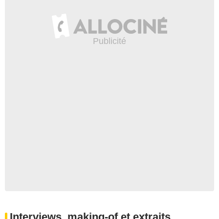
Interviews, making-of et extraits