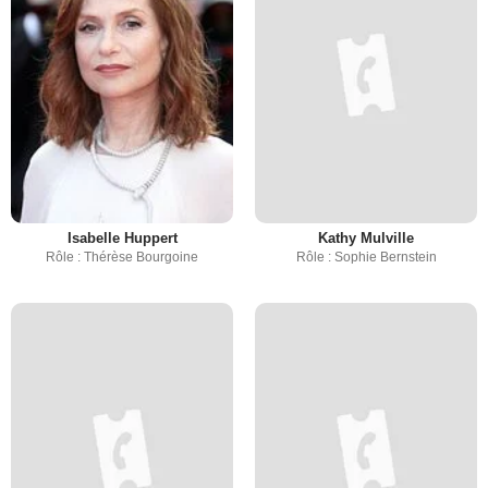
Isabelle Huppert
Kathy Mulville
Rôle : Thérèse Bourgoine
Rôle : Sophie Bernstein