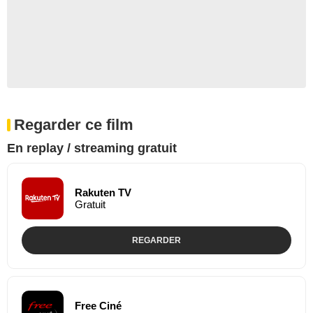
Regarder ce film
En replay / streaming gratuit
Rakuten TV
Gratuit
REGARDER
Free Ciné