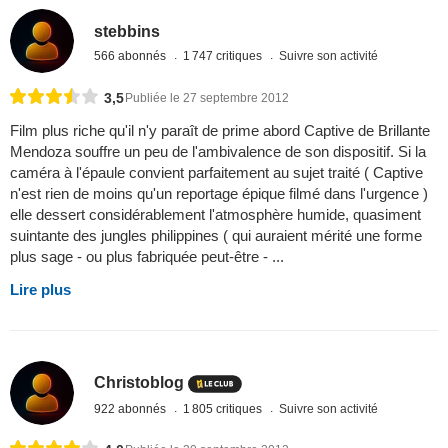
stebbins
566 abonnés
1 747 critiques
Suivre son activité
3,5
Publiée le 27 septembre 2012
Film plus riche qu'il n'y paraît de prime abord Captive de Brillante
Mendoza souffre un peu de l'ambivalence de son dispositif. Si la
caméra à l'épaule convient parfaitement au sujet traité ( Captive
n'est rien de moins qu'un reportage épique filmé dans l'urgence )
elle dessert considérablement l'atmosphère humide, quasiment
suintante des jungles philippines ( qui auraient mérité une forme
plus sage - ou plus fabriquée peut-être - ...
Lire plus
Christoblog
922 abonnés
1 805 critiques
Suivre son activité