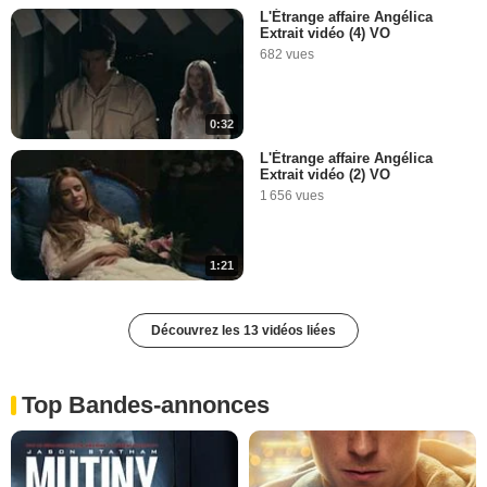
L'Étrange affaire Angélica
Extrait vidéo (4) VO
682 vues
0:32
L'Étrange affaire Angélica
Extrait vidéo (2) VO
1 656 vues
1:21
Découvrez les 13 vidéos liées
Top Bandes-annonces