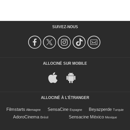
SUIVEZ-NOUS
ALLOCINÉ SUR MOBILE
ALLOCINÉ À L'ÉTRANGER
Filmstarts
SensaCine
Beyazperde
Allemagne
Espagne
Turquie
AdoroCinema
Sensacine México
Brésil
Mexique