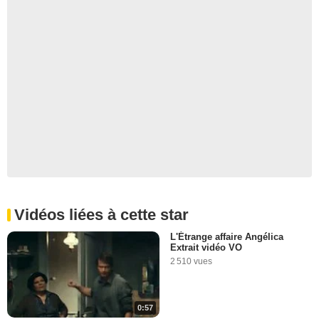
Vidéos liées à cette star
L'Étrange affaire Angélica
Extrait vidéo VO
2 510 vues
0:57