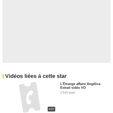
Vidéos liées à cette star
L'Étrange affaire Angélica
Extrait vidéo VO
2 510 vues
0:57