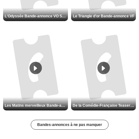
L'Odyssée Bande-annonce VO STFR
Le Triangle d'or Bande-annonce VF
Les Matins merveilleux Bande-annonce VF
De la Comédie-Française Teaser VF
Bandes-annonces à ne pas manquer