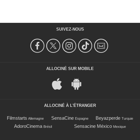
SUIVEZ-NOUS
ALLOCINÉ SUR MOBILE
ALLOCINÉ À L'ÉTRANGER
Filmstarts
SensaCine
Beyazperde
Allemagne
Espagne
Turquie
AdoroCinema
Sensacine México
Brésil
Mexique