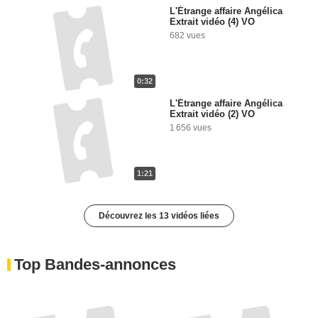
L'Étrange affaire Angélica
Extrait vidéo (4) VO
682 vues
0:32
L'Étrange affaire Angélica
Extrait vidéo (2) VO
1 656 vues
1:21
Découvrez les 13 vidéos liées
Top Bandes-annonces