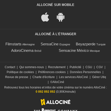
ALLOCINÉ SUR MOBILE
ALLOCINÉ À L'ÉTRANGER
Filmstarts
SensaCine
Beyazperde
Allemagne
Espagne
Turquie
AdoroCinema
Sensacine México
Brésil
Mexique
Contact
|
Qui sommes-nous
|
Recrutement
|
Publicité
|
CGU
|
CGV
|
Politique de cookies
|
Préférences cookies
|
Données Personnelles
|
Revue de presse
|
Charte d'écriture
|
Les services AlloCiné
|
Gérer Utiq
|
©AlloCiné
Retrouvez tous les horaires et infos de votre cinéma sur le numéro AlloCiné :
0 892 892 892
(0,90€/minute)