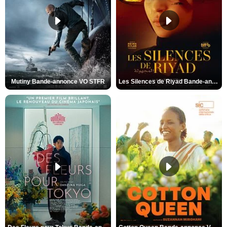
Mutiny Bande-annonce VO STFR
Les Silences de Riyad Bande-annonce VO STFR