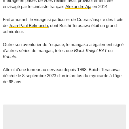
métrage en prises de vues réelles avait provisoirement été
envisagé par le cinéaste français
Alexandre Aja
en 2014.
Fait amusant, le visage si particulier de Cobra s'inspire des traits
de
Jean-Paul Belmondo
, dont Buichi Terasawa était un grand
admirateur.
Outre son aventurier de l'espace, le mangaka a également signé
d'autres séries de mangas, telles que
Black Knight BAT
ou
Kabuto
.
Atteint d'une tumeur au cerveau depuis 1998, Buichi Terasawa
décède le 8 septembre 2023 d'un infarctus du myocarde à l'âge
de 68 ans.