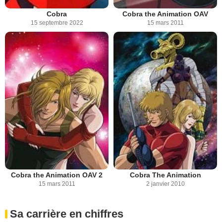
Cobra
Cobra the Animation OAV
15 septembre 2022
15 mars 2011
Cobra the Animation OAV 2
Cobra The Animation
15 mars 2011
2 janvier 2010
Sa carrière en chiffres