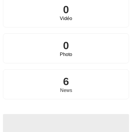
0
Vidéo
0
Photo
6
News