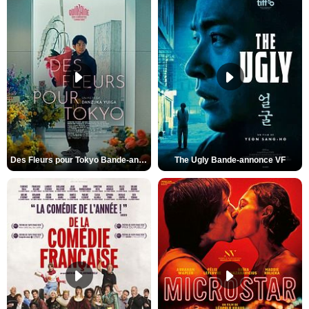
Des Fleurs pour Tokyo Bande-annonce VO STFR
The Ugly Bande-annonce VF