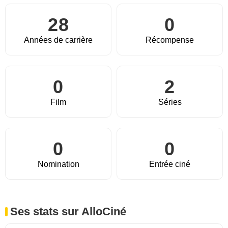
28
0
Années de carrière
Récompense
0
2
Film
Séries
0
0
Nomination
Entrée ciné
Ses stats sur AlloCiné