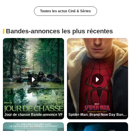
Toutes les actus Ciné & Séries
Bandes-annonces les plus récentes
Jour de chasse Bande-annonce VF
Spider-Man: Brand New Day Bande-annonce (3) VO STFR