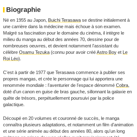
Biographie
Né en 1955 au Japon,
Buichi Terasawa
se destine initialement à
une carrière dans la médecine mais échoue à son examen.
Malgré sa fascination pour le domaine du cinéma, il intègre le
milieu du manga au début des années 70, dessine pour de
nombreuses oeuvres, et devient notamment l'assistant du
célèbre
Osamu Tezuka
(connu pour avoir créé
Astro Boy
et
Le
Roi Léo
).
C'est à partir de 1977 que Terasawa commence à publier ses
propres mangas, et crée le personnage qui lui apportera une
renommée mondiale : l'aventurier de l'espace dénommé
Cobra
,
doté d'un canon en guise de bras gauche, sillonnant la galaxie en
quête de trésors, perpétuellement poursuivi par la police
galactique.
Découpé en 20 volumes et couronné de succès, le manga
connaîtra plusieurs adaptations, et notamment un film d'animation
et une série animée au début des années 80, alors qu'un long