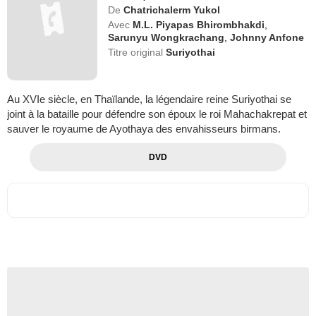
De
Chatrichalerm Yukol
Avec
M.L. Piyapas Bhirombhakdi
,
Sarunyu Wongkrachang
,
Johnny Anfone
Titre original
Suriyothai
Au XVIe siècle, en Thaïlande, la légendaire reine Suriyothai se
joint à la bataille pour défendre son époux le roi Mahachakrepat et
sauver le royaume de Ayothaya des envahisseurs birmans.
DVD