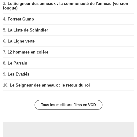
3.
Le Seigneur des anneaux : la communauté de l'anneau (version
longue)
4.
Forrest Gump
5.
La Liste de Schindler
6.
La Ligne verte
7.
12 hommes en colère
8.
Le Parrain
9.
Les Evadés
10.
Le Seigneur des anneaux : le retour du roi
Tous les meilleurs films en VOD