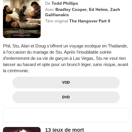
De
Todd Phillips
Avec
Bradley Cooper
,
Ed Helms
,
Zach
Galifianakis
Titre original
The Hangover Part II
Phil, Stu, Alan et Doug s’offrent un voyage exotique en Thaïlande,
à l’occasion du mariage de Stu. Après l’inoubliable soirée
d’enterrement de sa vie de garçon à Las Vegas, Stu ne veut rien
laisser au hasard et opte pour un brunch léger, sans risque, avant
la cérémonie.
VOD
DVD
13 jeux de mort