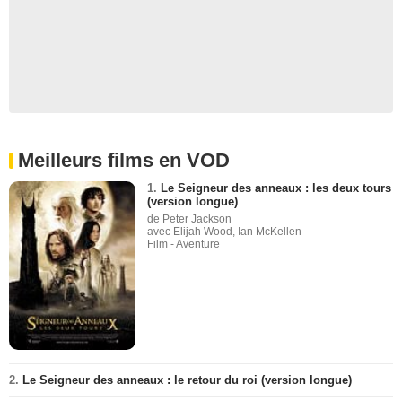
Meilleurs films en VOD
1.
Le Seigneur des anneaux : les deux tours
(version longue)
de Peter Jackson
avec Elijah Wood, Ian McKellen
Film - Aventure
2.
Le Seigneur des anneaux : le retour du roi (version longue)