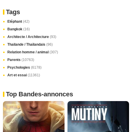
Tags
Eléphant
(42)
Bangkok
(16)
Architecte / Architecture
(93)
Thailande / Thaïlandais
(96)
Relation homme / animal
(307)
Parents
(10763)
Psychologies
(6178)
Art et essai
(11361)
Top Bandes-annonces