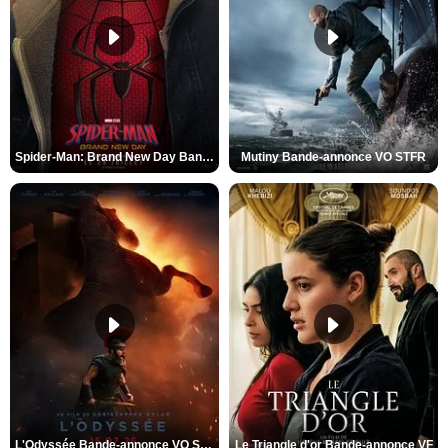
Spider-Man: Brand New Day Bande-annonce VO STFR
Mutiny Bande-annonce VO STFR
L'Odyssée Bande-annonce VO STFR
Le Triangle d'or Bande-annonce VF