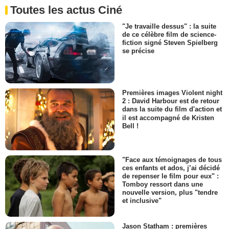
Toutes les actus Ciné
"Je travaille dessus" : la suite
de ce célèbre film de science-
fiction signé Steven Spielberg
se précise
Premières images Violent night
2 : David Harbour est de retour
dans la suite du film d'action et
il est accompagné de Kristen
Bell !
"Face aux témoignages de tous
ces enfants et ados, j’ai décidé
de repenser le film pour eux" :
Tomboy ressort dans une
nouvelle version, plus "tendre
et inclusive"
Jason Statham : premières