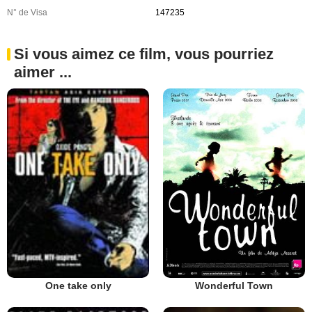
N° de Visa
147235
Si vous aimez ce film, vous pourriez
aimer ...
Wonderful Town
One take only