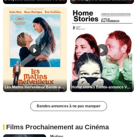
Les Matins merveilleux Bande-annonce VF
Home stories Bande-annonce VO STFR
Bandes-annonces à ne pas manquer
Films Prochainement au Cinéma
Mutiny