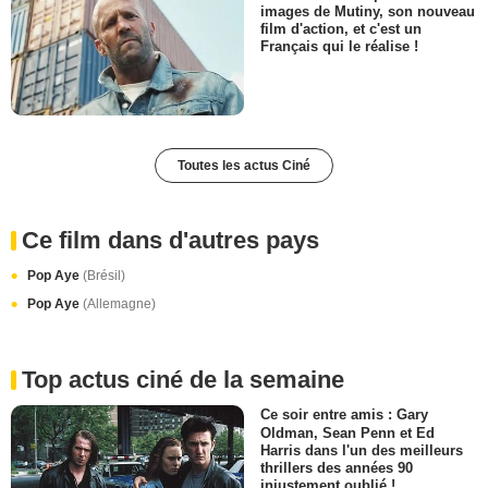
images de Mutiny, son nouveau
film d'action, et c'est un
Français qui le réalise !
Toutes les actus Ciné
Ce film dans d'autres pays
Pop Aye
(Brésil)
Pop Aye
(Allemagne)
Top actus ciné de la semaine
Ce soir entre amis : Gary
Oldman, Sean Penn et Ed
Harris dans l'un des meilleurs
thrillers des années 90
injustement oublié !