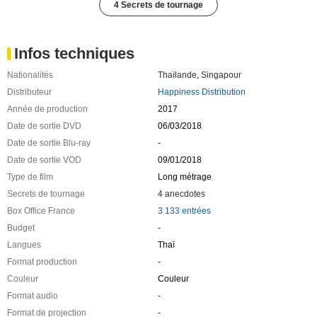
4 Secrets de tournage
Infos techniques
Nationalités
Thaïlande
,
Singapour
Distributeur
Happiness Distribution
Année de production
2017
Date de sortie DVD
06/03/2018
Date de sortie Blu-ray
-
Date de sortie VOD
09/01/2018
Type de film
Long métrage
Secrets de tournage
4 anecdotes
Box Office France
3 133 entrées
Budget
-
Langues
Thaï
Format production
-
Couleur
Couleur
Format audio
-
Format de projection
-