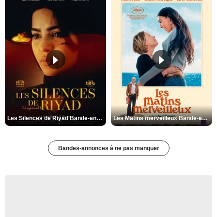
Les Silences de Riyad Bande-annonce VO STFR
Les Matins merveilleux Bande-annonce VF
Bandes-annonces à ne pas manquer