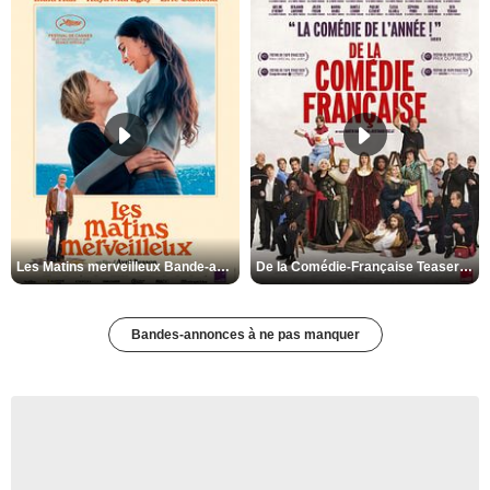
Les Matins merveilleux Bande-annonce VF
De la Comédie-Française Teaser VF
Bandes-annonces à ne pas manquer