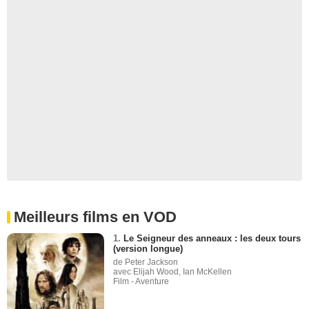
Meilleurs films en VOD
1.
Le Seigneur des anneaux : les deux tours
(version longue)
de Peter Jackson
avec Elijah Wood, Ian McKellen
Film - Aventure