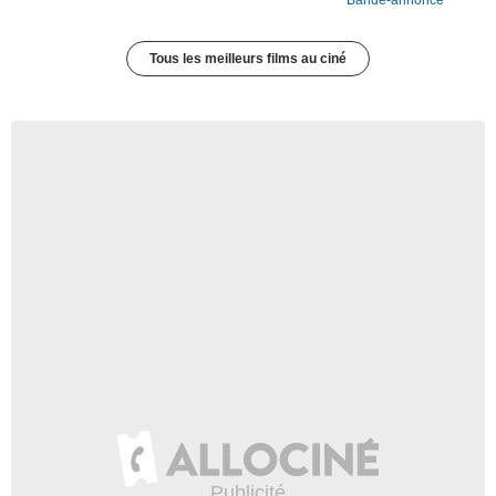
Bande-annonce
Tous les meilleurs films au ciné