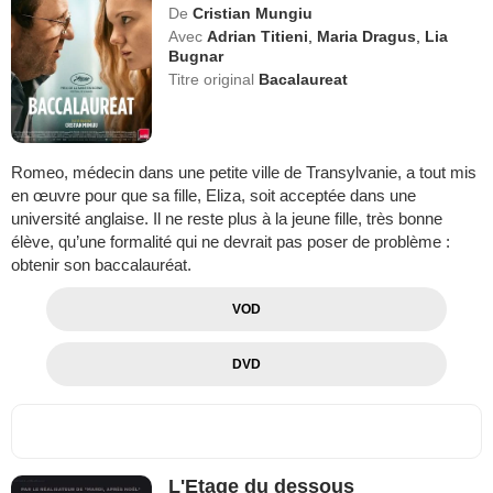
De
Cristian Mungiu
Avec
Adrian Titieni
,
Maria Dragus
,
Lia
Bugnar
Titre original
Bacalaureat
Romeo, médecin dans une petite ville de Transylvanie, a tout mis
en œuvre pour que sa fille, Eliza, soit acceptée dans une
université anglaise. Il ne reste plus à la jeune fille, très bonne
élève, qu’une formalité qui ne devrait pas poser de problème :
obtenir son baccalauréat.
VOD
DVD
L'Etage du dessous