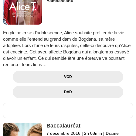
Hambaseanu
En pleine crise d’adolescence, Alice souhaite profiter de la vie
comme elle l’entend au grand dam de Bogdana, sa mère
adoptive. Lors d’une de leurs disputes, celle-ci découvre qu’Alice
est enceinte. Cet aveu affecte Bogdana qui a longtemps essayé
d’avoir un enfant. Ce qui semble être une épreuve va pourtant
renforcer leurs liens…
VOD
DVD
Baccalauréat
7 décembre 2016
|
2h 08min
|
Drame