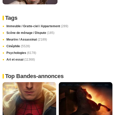
Tags
Immeuble / Gratte-ciel / Appartement
(289)
Scène de ménage / Dispute
(185)
Meurtre / Assassinat
(2189)
Cinéphile
(5528)
Psychologies
(6178)
Art et essai
(11368)
Top Bandes-annonces