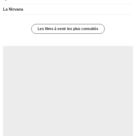
La Nirvana
Les films à venir les plus consultés