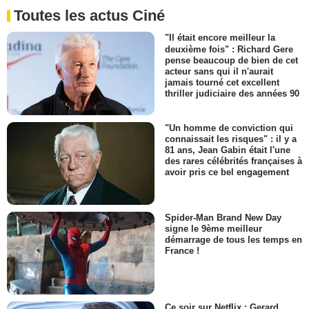
Toutes les actus Ciné
"Il était encore meilleur la
deuxième fois" : Richard Gere
pense beaucoup de bien de cet
acteur sans qui il n'aurait
jamais tourné cet excellent
thriller judiciaire des années 90
"Un homme de conviction qui
connaissait les risques" : il y a
81 ans, Jean Gabin était l'une
des rares célébrités françaises à
avoir pris ce bel engagement
Spider-Man Brand New Day
signe le 9ème meilleur
démarrage de tous les temps en
France !
Ce soir sur Netflix : Gerard