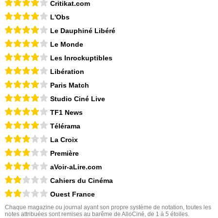
Critikat.com
L'Obs
Le Dauphiné Libéré
Le Monde
Les Inrockuptibles
Libération
Paris Match
Studio Ciné Live
TF1 News
Télérama
La Croix
Première
aVoir-aLire.com
Cahiers du Cinéma
Ouest France
Chaque magazine ou journal ayant son propre système de notation, toutes les
notes attribuées sont remises au barême de AlloCiné, de 1 à 5 étoiles.