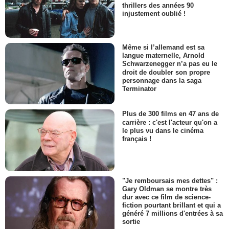
thrillers des années 90
injustement oublié !
Même si l’allemand est sa
langue maternelle, Arnold
Schwarzenegger n’a pas eu le
droit de doubler son propre
personnage dans la saga
Terminator
Plus de 300 films en 47 ans de
carrière : c'est l'acteur qu'on a
le plus vu dans le cinéma
français !
"Je remboursais mes dettes" :
Gary Oldman se montre très
dur avec ce film de science-
fiction pourtant brillant et qui a
généré 7 millions d'entrées à sa
sortie