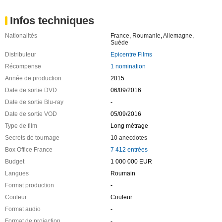
Infos techniques
Nationalités
France
,
Roumanie
,
Allemagne
,
Suède
Distributeur
Epicentre Films
Récompense
1 nomination
Année de production
2015
Date de sortie DVD
06/09/2016
Date de sortie Blu-ray
-
Date de sortie VOD
05/09/2016
Type de film
Long métrage
Secrets de tournage
10 anecdotes
Box Office France
7 412 entrées
Budget
1 000 000 EUR
Langues
Roumain
Format production
-
Couleur
Couleur
Format audio
-
Format de projection
-