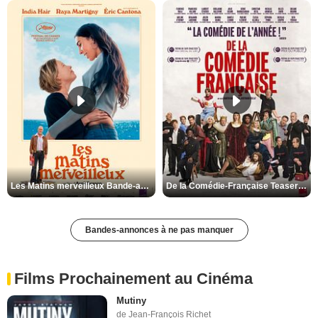
Les Matins merveilleux Bande-annonce VF
De la Comédie-Française Teaser VF
Bandes-annonces à ne pas manquer
Films Prochainement au Cinéma
Mutiny
de Jean-François Richet