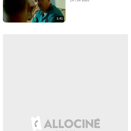
24 734 vues
1:41