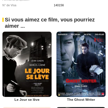
N° de Visa
140156
Si vous aimez ce film, vous pourriez
aimer ...
Le Jour se lève
The Ghost Writer