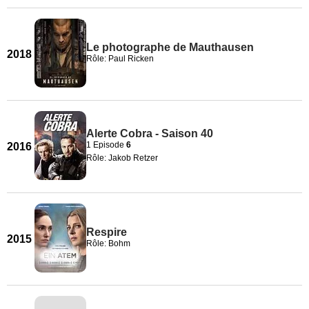
Le photographe de Mauthausen
2018
Rôle: Paul Ricken
Alerte Cobra - Saison 40
1 Episode
6
2016
Rôle: Jakob Retzer
Respire
2015
Rôle: Bohm