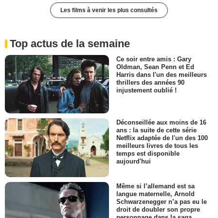
Les films à venir les plus consultés
Top actus de la semaine
Ce soir entre amis : Gary
Oldman, Sean Penn et Ed
Harris dans l'un des meilleurs
thrillers des années 90
injustement oublié !
Déconseillée aux moins de 16
ans : la suite de cette série
Netflix adaptée de l'un des 100
meilleurs livres de tous les
temps est disponible
aujourd'hui
Même si l’allemand est sa
langue maternelle, Arnold
Schwarzenegger n’a pas eu le
droit de doubler son propre
personnage dans la saga