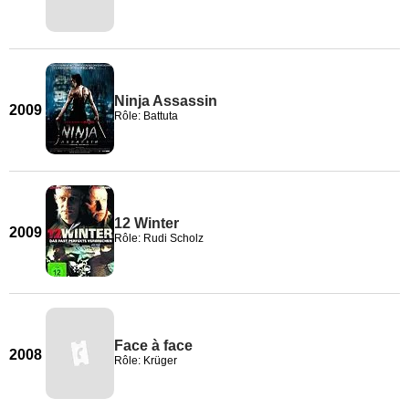
Ninja Assassin
2009
Rôle: Battuta
12 Winter
2009
Rôle: Rudi Scholz
Face à face
2008
Rôle: Krüger