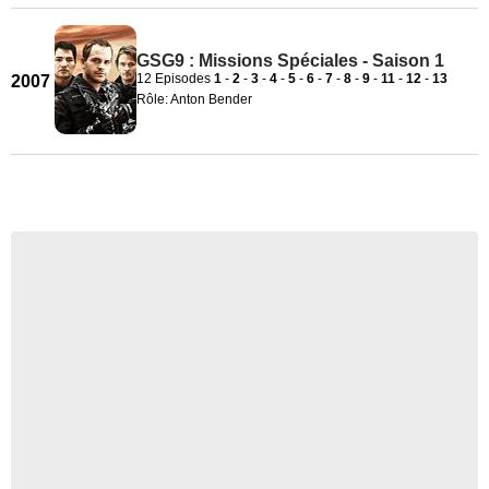
GSG9 : Missions Spéciales - Saison 1
12 Episodes
1
-
2
-
3
-
4
-
5
-
6
-
7
-
8
-
9
-
11
-
12
-
13
2007
Rôle: Anton Bender