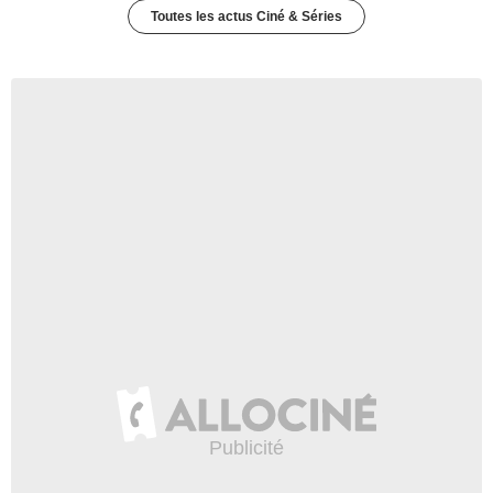
Toutes les actus Ciné & Séries