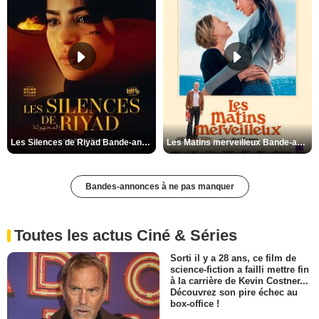
Les Silences de Riyad Bande-annonce VO STFR
Les Matins merveilleux Bande-annonce VF
Bandes-annonces à ne pas manquer
Toutes les actus Ciné & Séries
Sorti il y a 28 ans, ce film de
science-fiction a failli mettre fin
à la carrière de Kevin Costner...
Découvrez son pire échec au
box-office !