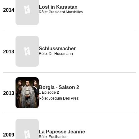
Lost in Karastan
2014
Rôle: President Abashiliev
Schlussmacher
2013
Rôle: Dr. Husemann
Borgia - Saison 2
1 Episode
2
2013
Rôle: Josquin Des Prez
La Papesse Jeanne
2009
Rôle: Eusthasius