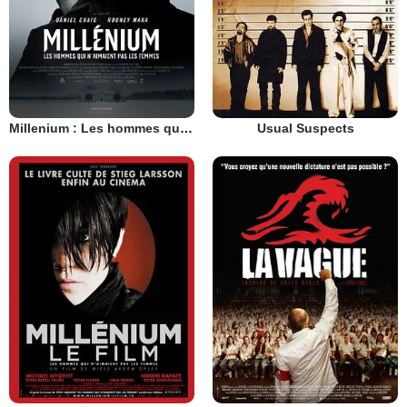
Millenium : Les hommes qui n’aimaient pas les femmes
Usual Suspects