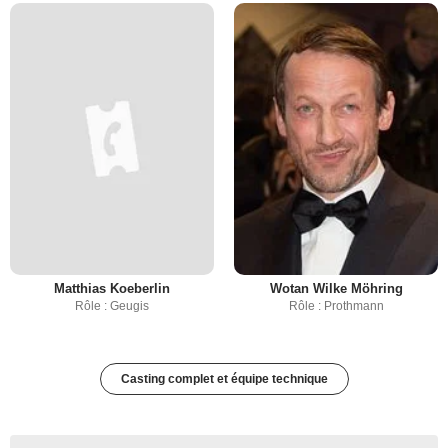
Matthias Koeberlin
Wotan Wilke Möhring
Rôle : Geugis
Rôle : Prothmann
Casting complet et équipe technique