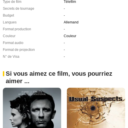
Type de film
Télefilm
Secrets de tournage
-
Budget
-
Langues
Allemand
Format production
-
Couleur
Couleur
Format audio
-
Format de projection
-
N° de Visa
-
Si vous aimez ce film, vous pourriez
aimer ...