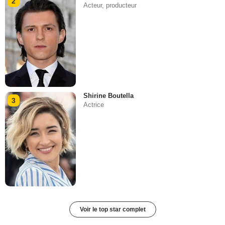
2
Acteur, producteur
Shirine Boutella
3
Actrice
Voir le top star complet