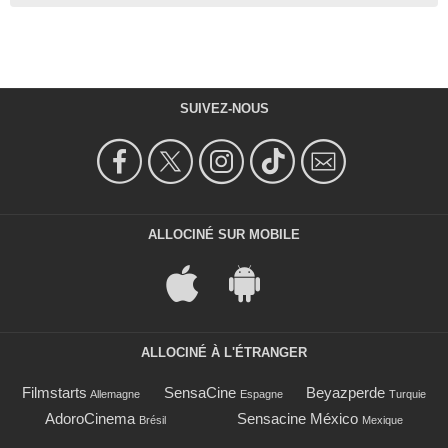
SUIVEZ-NOUS
ALLOCINÉ SUR MOBILE
ALLOCINÉ À L'ÉTRANGER
Filmstarts
SensaCine
Beyazperde
Allemagne
Espagne
Turquie
AdoroCinema
Sensacine México
Brésil
Mexique