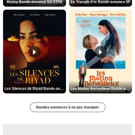
Mutiny Bande-annonce VO STFR
Le Triangle d'or Bande-annonce VF
Les Silences de Riyad Bande-annonce VO STFR
Les Matins merveilleux Bande-annonce VF
Bandes-annonces à ne pas manquer