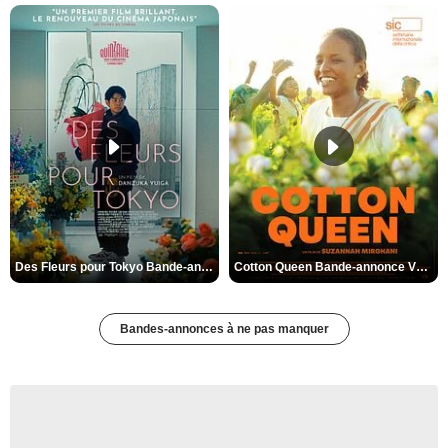
Des Fleurs pour Tokyo Bande-annonce VO STFR
Cotton Queen Bande-annonce VO STFR
Bandes-annonces à ne pas manquer