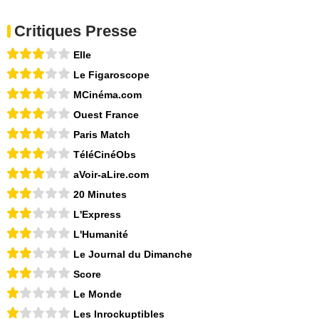
Critiques Presse
Elle
Le Figaroscope
MCinéma.com
Ouest France
Paris Match
TéléCinéObs
aVoir-aLire.com
20 Minutes
L'Express
L'Humanité
Le Journal du Dimanche
Score
Le Monde
Les Inrockuptibles