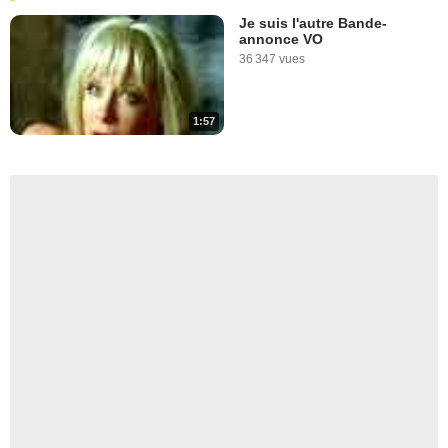
Je suis l'autre Bande-
annonce VO
36 347 vues
1:57