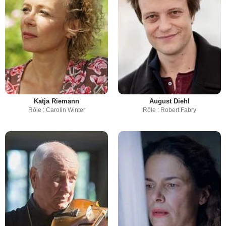
Katja Riemann
August Diehl
Rôle : Carolin Winter
Rôle : Robert Fabry