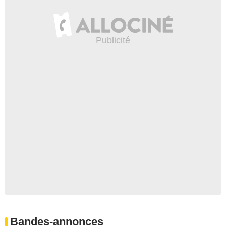
Bandes-annonces