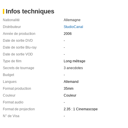
Infos techniques
Nationalité
Allemagne
Distributeur
StudioCanal
Année de production
2006
Date de sortie DVD
-
Date de sortie Blu-ray
-
Date de sortie VOD
-
Type de film
Long métrage
Secrets de tournage
3 anecdotes
Budget
-
Langues
Allemand
Format production
35mm
Couleur
Couleur
Format audio
-
Format de projection
2.35 : 1 Cinemascope
N° de Visa
-