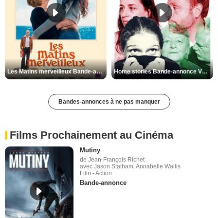
Les Matins merveilleux Bande-annonce VF
Home stories Bande-annonce VO STFR
Bandes-annonces à ne pas manquer
Films Prochainement au Cinéma
Mutiny
de Jean-François Richet
avec Jason Statham, Annabelle Wallis
Film - Action
Bande-annonce