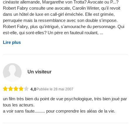
cinéaste allemande, Margarethe von Trotta? Avocate ou P...?
Robert Fabry consulte une avocate, Carolin Winter, qu'il revoit
dans un hôtel de luxe en call-girl éméchée. Elle est grimée,
perruquée mais la ressemblance avec son double s'impose.
Robert Fabry, plus qu'intrigué, s'amourache du personnage. Qui
est-elle, qui sont-elles? Un père en fauteuil roulant, ...
Lire plus
Un visiteur
4,0
Publiée le 28 mai 2007
un film très bien du point de vue psychologique, très bien joué par
tous les acteurs.
a voir sans faute......... pour comprendre les aléas de la vie.