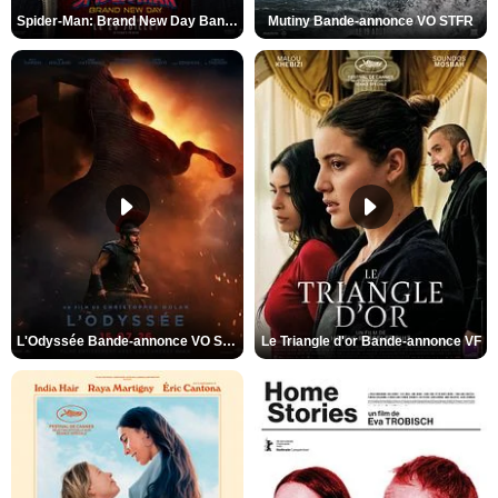
Spider-Man: Brand New Day Bande-annonce VO STFR
Mutiny Bande-annonce VO STFR
L'Odyssée Bande-annonce VO STFR
Le Triangle d'or Bande-annonce VF