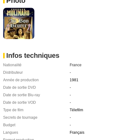
Photo
Infos techniques
Nationalité
France
Distributeur
-
Année de production
1981
Date de sortie DVD
-
Date de sortie Blu-ray
-
Date de sortie VOD
-
Type de film
Télefilm
Secrets de tournage
-
Budget
-
Langues
Français
Format production
-