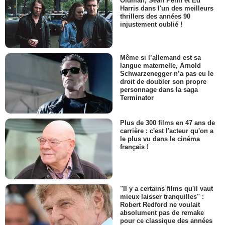
Oldman, Sean Penn et Ed
Harris dans l'un des meilleurs
thrillers des années 90
injustement oublié !
Même si l’allemand est sa
langue maternelle, Arnold
Schwarzenegger n’a pas eu le
droit de doubler son propre
personnage dans la saga
Terminator
Plus de 300 films en 47 ans de
carrière : c'est l'acteur qu'on a
le plus vu dans le cinéma
français !
"Il y a certains films qu'il vaut
mieux laisser tranquilles" :
Robert Redford ne voulait
absolument pas de remake
pour ce classique des années