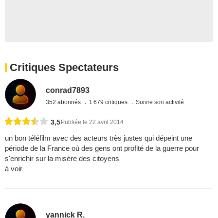
Critiques Spectateurs
conrad7893
352 abonnés
1 679 critiques
Suivre son activité
3,5
Publiée le 22 avril 2014
un bon téléfilm avec des acteurs très justes qui dépeint une
période de la France où des gens ont profité de la guerre pour
s'enrichir sur la misère des citoyens
à voir
yannick R.