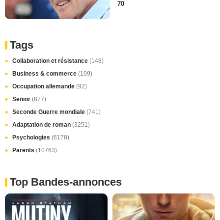
70
Tags
Collaboration et résistance
(148)
Business & commerce
(109)
Occupation allemande
(92)
Senior
(877)
Seconde Guerre mondiale
(741)
Adaptation de roman
(3251)
Psychologies
(6178)
Parents
(10763)
Top Bandes-annonces