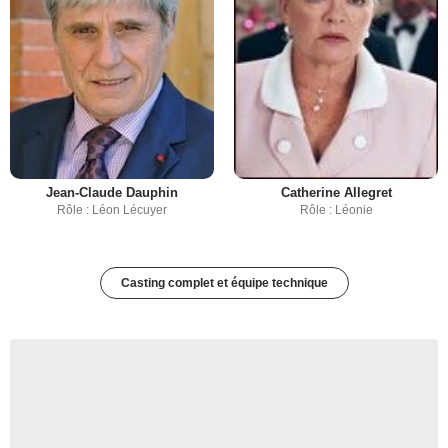
Jean-Claude Dauphin
Catherine Allegret
Rôle : Léon Lécuyer
Rôle : Léonie
Casting complet et équipe technique