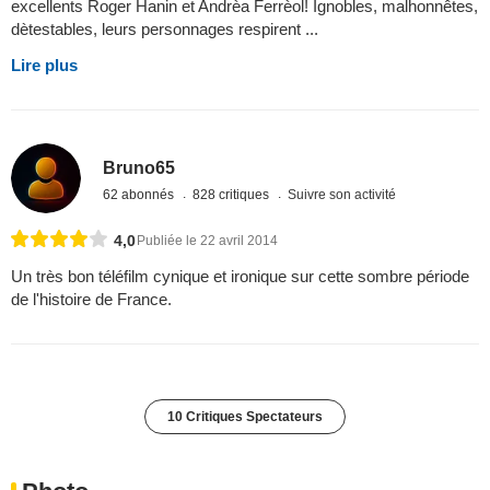
excellents Roger Hanin et Andrèa Ferrèol! Ignobles, malhonnêtes,
dètestables, leurs personnages respirent ...
Lire plus
Bruno65
62 abonnés
828 critiques
Suivre son activité
4,0
Publiée le 22 avril 2014
Un très bon téléfilm cynique et ironique sur cette sombre période
de l'histoire de France.
10 Critiques Spectateurs