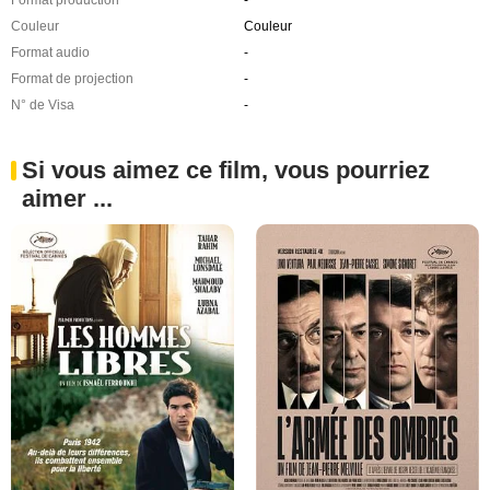
Couleur
Couleur
Format audio
-
Format de projection
-
N° de Visa
-
Si vous aimez ce film, vous pourriez
aimer ...