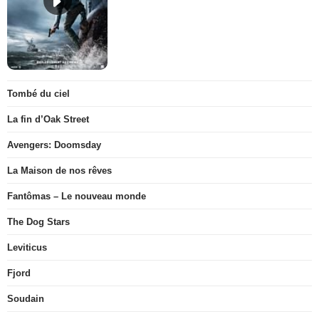
Tombé du ciel
La fin d’Oak Street
Avengers: Doomsday
La Maison de nos rêves
Fantômas – Le nouveau monde
The Dog Stars
Leviticus
Fjord
Soudain