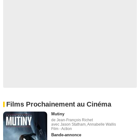
Films Prochainement au Cinéma
Mutiny
de Jean-François Richet
avec Jason Statham, Annabelle Wallis
Film - Action
Bande-annonce