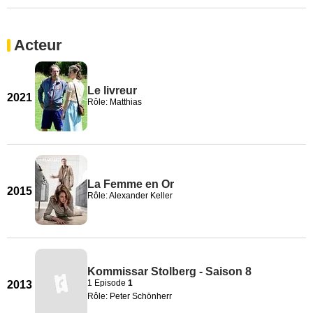
Acteur
Le livreur
2021
Rôle: Matthias
La Femme en Or
2015
Rôle: Alexander Keller
Kommissar Stolberg - Saison 8
1 Episode
1
2013
Rôle: Peter Schönherr