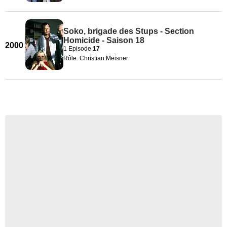
Soko, brigade des Stups - Section
Homicide - Saison 18
2000
1 Episode
17
Rôle: Christian Meisner