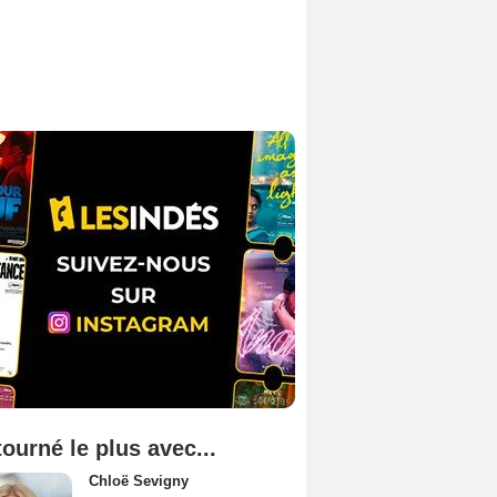
tourné le plus avec...
Chloë Sevigny