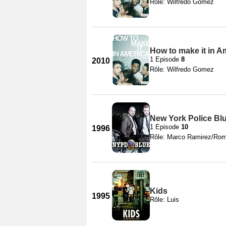
Rôle: Wilfredo Gomez
How to make it in A
1 Episode
8
2010
Rôle: Wilfredo Gomez
New York Police Blu
1 Episode
10
1996
Rôle: Marco Ramirez/Ro
Kids
1995
Rôle: Luis