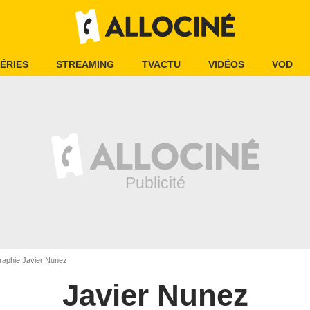
ÉRIES
STREAMING
TVACTU
VIDÉOS
VOD
raphie Javier Nunez
Javier Nunez