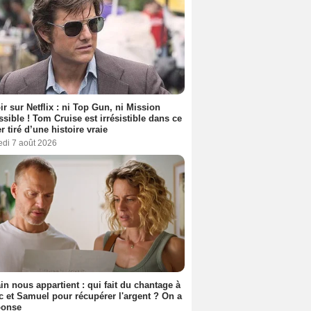
ir sur Netflix : ni Top Gun, ni Mission
sible ! Tom Cruise est irrésistible dans ce
er tiré d’une histoire vraie
edi 7 août 2026
n nous appartient : qui fait du chantage à
c et Samuel pour récupérer l'argent ? On a
ponse