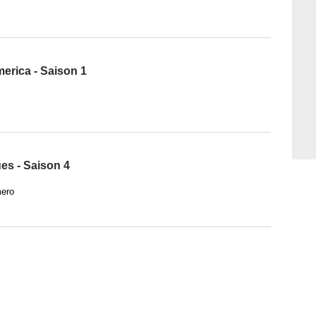
merica - Saison 1
es - Saison 4
mero