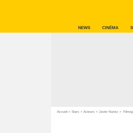
NEWS
CINÉMA
S
Accueil
Stars
Acteurs
Javier Nunez
Filmog