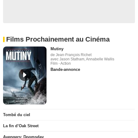
Films Prochainement au Cinéma
Mutiny
de Jean-François Richet
avec Jason Statham, Annabelle Wallis
Film - Action
Bande-annonce
Tombé du ciel
La fin d’Oak Street
Avengers: Doomsday