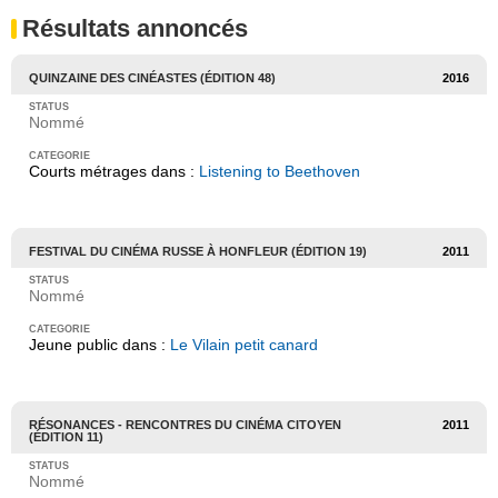
Résultats annoncés
QUINZAINE DES CINÉASTES (ÉDITION 48)
2016
Nommé
Courts métrages dans :
Listening to Beethoven
FESTIVAL DU CINÉMA RUSSE À HONFLEUR (ÉDITION 19)
2011
Nommé
Jeune public dans :
Le Vilain petit canard
RÉSONANCES - RENCONTRES DU CINÉMA CITOYEN
2011
(ÉDITION 11)
Nommé