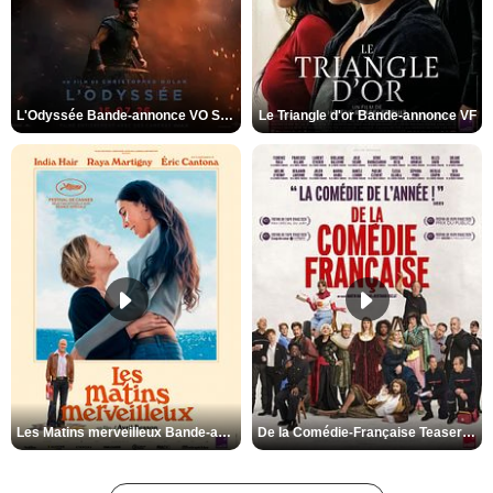
L'Odyssée Bande-annonce VO STFR
Le Triangle d'or Bande-annonce VF
Les Matins merveilleux Bande-annonce VF
De la Comédie-Française Teaser VF