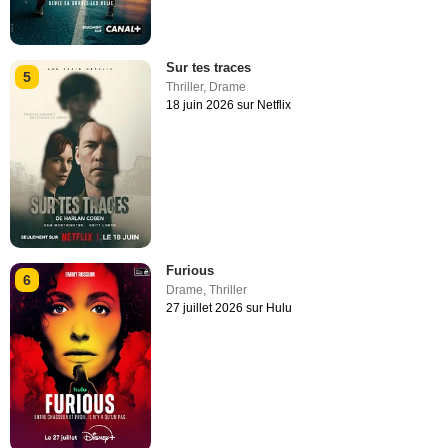
Sur tes traces
5
Thriller
,
Drame
18 juin 2026 sur Netflix
Furious
6
Drame
,
Thriller
27 juillet 2026 sur Hulu