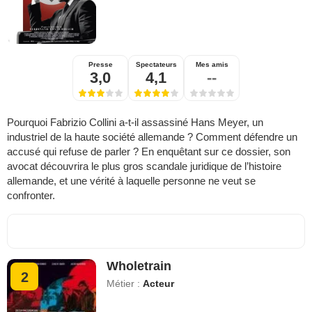
Presse
Spectateurs
Mes amis
3,0
4,1
--
Pourquoi Fabrizio Collini a-t-il assassiné Hans Meyer, un
industriel de la haute société allemande ? Comment défendre un
accusé qui refuse de parler ? En enquêtant sur ce dossier, son
avocat découvrira le plus gros scandale juridique de l’histoire
allemande, et une vérité à laquelle personne ne veut se
confronter.
Wholetrain
2
Métier :
Acteur