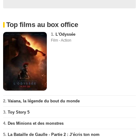
Top films au box office
1.
L'Odyssée
Film - Action
2.
Vaiana, la légende du bout du monde
3.
Toy Story 5
4.
Des Minions et des monstres
5.
La Bataille de Gaulle - Partie 2 : J’écris ton nom