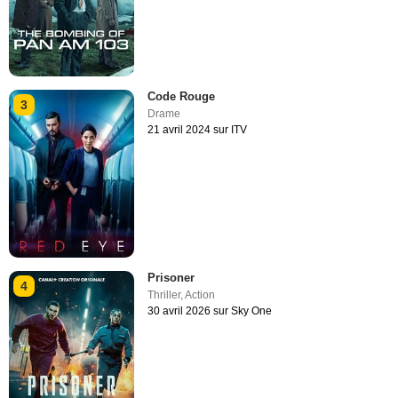
Code Rouge
3
Drame
21 avril 2024 sur ITV
Prisoner
4
Thriller
,
Action
30 avril 2026 sur Sky One