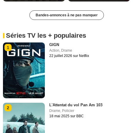
Bandes-annonces à ne pas manquer
Séries TV les + populaires
GIGN
1
Action
,
Drame
22 juillet 2026 sur Netflix
L'Attentat du vol Pan Am 103
2
Drame
,
Policier
18 mai 2025 sur BBC