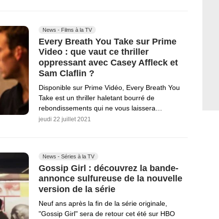
News - Films à la TV
Every Breath You Take sur Prime
Video : que vaut ce thriller
oppressant avec Casey Affleck et
Sam Claflin ?
Disponible sur Prime Vidéo, Every Breath You
Take est un thriller haletant bourré de
rebondissements qui ne vous laissera…
jeudi 22 juillet 2021
News - Séries à la TV
Gossip Girl : découvrez la bande-
annonce sulfureuse de la nouvelle
version de la série
Neuf ans après la fin de la série originale,
"Gossip Girl" sera de retour cet été sur HBO