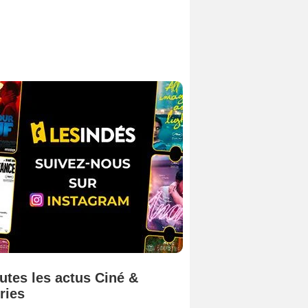
utes les actus Ciné &
ries