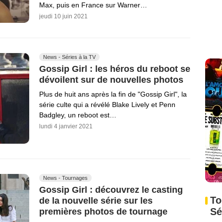
Max, puis en France sur Warner…
jeudi 10 juin 2021
News - Séries à la TV
Gossip Girl : les héros du reboot se
dévoilent sur de nouvelles photos
Plus de huit ans après la fin de "Gossip Girl", la
série culte qui a révélé Blake Lively et Penn
Badgley, un reboot est…
lundi 4 janvier 2021
News - Tournages
Gossip Girl : découvrez le casting
To
de la nouvelle série sur les
Sé
premières photos de tournage