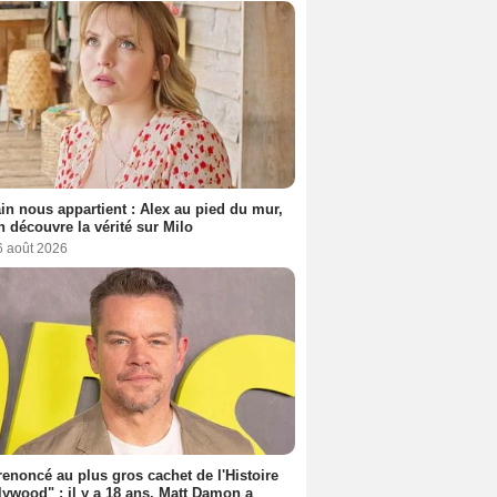
n nous appartient : Alex au pied du mur,
h découvre la vérité sur Milo
6 août 2026
 renoncé au plus gros cachet de l'Histoire
lywood" : il y a 18 ans, Matt Damon a