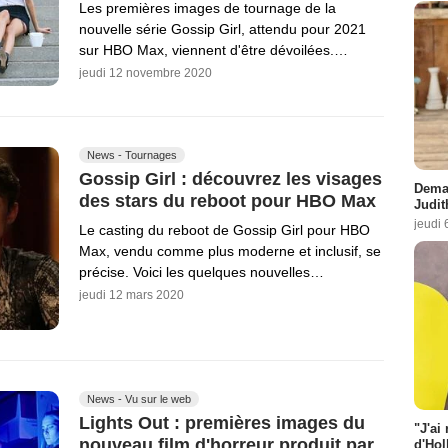
Les premières images de tournage de la
nouvelle série Gossip Girl, attendu pour 2021
sur HBO Max, viennent d'être dévoilées.…
jeudi 12 novembre 2020
News - Tournages
Gossip Girl : découvrez les visages
Demai
des stars du reboot pour HBO Max
Judit
jeudi 
Le casting du reboot de Gossip Girl pour HBO
Max, vendu comme plus moderne et inclusif, se
précise. Voici les quelques nouvelles…
jeudi 12 mars 2020
News - Vu sur le web
Lights Out : premières images du
"J'ai
nouveau film d'horreur produit par
d'Hol