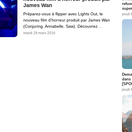
refus
James Wan
super
Préparez-vous à flipper avec Lights Out, le
jeudi 
nouveau film d'horreur produit par James Wan
(Conjuring, Annabelle, Saw). Découvrez…
mardi 29 mars 2016
Demai
dans 
[SPO
jeudi 