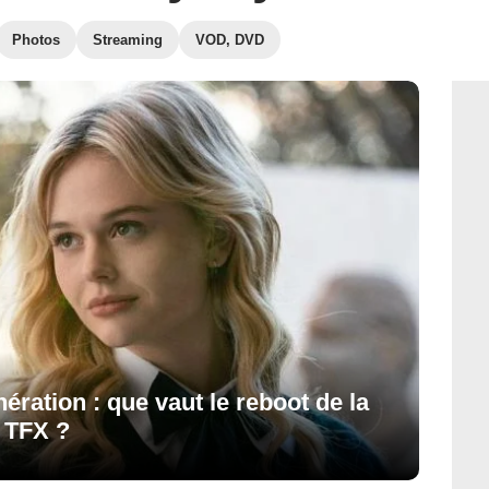
Photos
Streaming
VOD, DVD
ération : que vaut le reboot de la
r TFX ?