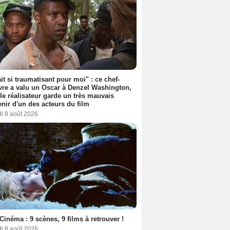
ait si traumatisant pour moi" : ce chef-
re a valu un Oscar à Denzel Washington,
le réalisateur garde un très mauvais
nir d'un des acteurs du film
i 8 août 2026
Cinéma : 9 scènes, 9 films à retrouver !
i 8 août 2026