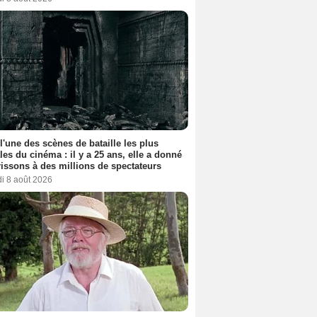
 l'une des scènes de bataille les plus
les du cinéma : il y a 25 ans, elle a donné
rissons à des millions de spectateurs
i 8 août 2026