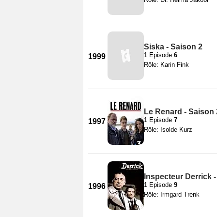
Siska - Saison 2
1 Episode
6
1999
Rôle: Karin Fink
Le Renard - Saison
1 Episode
7
1997
Rôle: Isolde Kurz
Inspecteur Derrick 
1 Episode
9
1996
Rôle: Irmgard Trenk