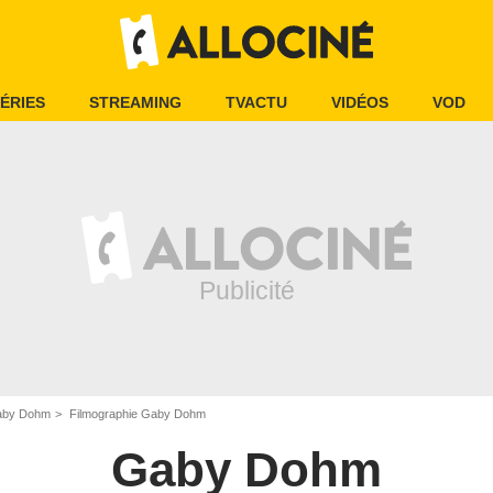
ÉRIES
STREAMING
TVACTU
VIDÉOS
VOD
aby Dohm
Filmographie Gaby Dohm
Gaby Dohm