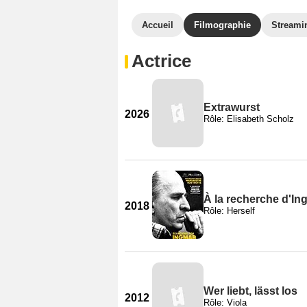
Accueil
Filmographie
Streami
Actrice
Extrawurst
2026
Rôle: Elisabeth Scholz
À la recherche d'I
2018
Rôle: Herself
Wer liebt, lässt los
2012
Rôle: Viola