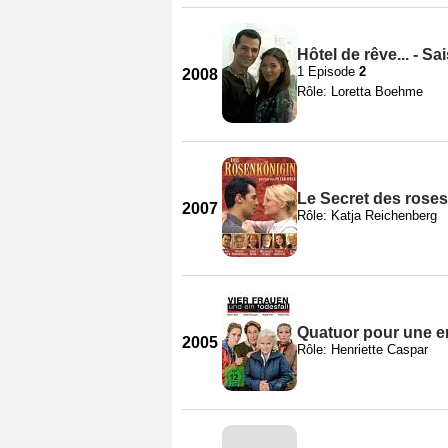
Hôtel de rêve... - Sa
1 Episode
2
2008
Rôle: Loretta Boehme
Le Secret des roses
2007
Rôle: Katja Reichenberg
Quatuor pour une e
2005
Rôle: Henriette Caspar