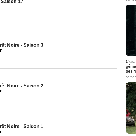
- Saison 17
rêt Noire - Saison 3
nn
C'est
génia
des f
samed
rêt Noire - Saison 2
nn
rêt Noire - Saison 1
nn