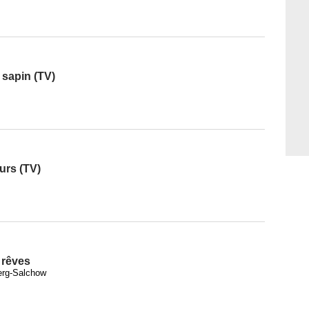
 sapin (TV)
urs (TV)
 rêves
erg-Salchow