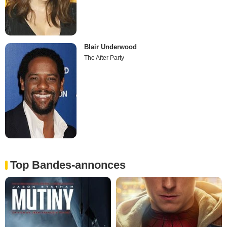
Blair Underwood
The After Party
Top Bandes-annonces