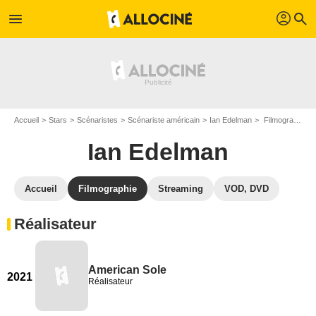
profil
menu
search
Accueil
Stars
Scénaristes
Scénariste américain
Ian Edelman
Filmographie Ian Edelman
Ian Edelman
Accueil
Filmographie
Streaming
VOD, DVD
Réalisateur
American Sole
2021
Réalisateur