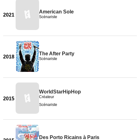
American Sole
2021
Scénariste
The After Party
2018
Scénariste
WorldStarHipHop
Créateur
2015
Scénariste
Des Porto Ricains à Paris