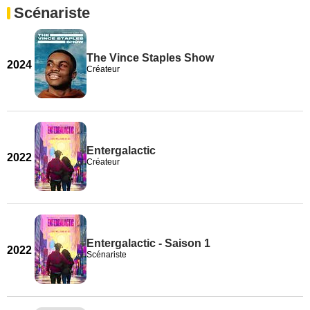
Scénariste
The Vince Staples Show
2024
Créateur
Entergalactic
2022
Créateur
Entergalactic - Saison 1
2022
Scénariste