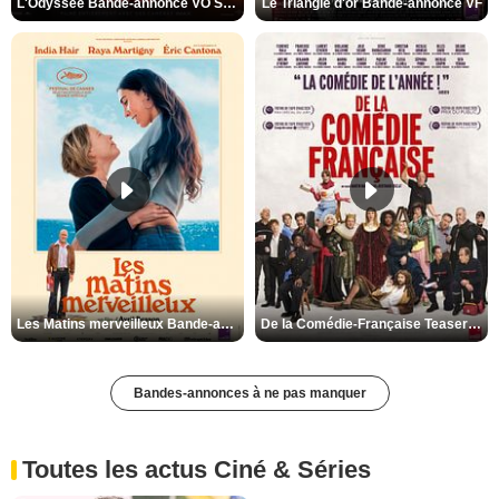
L'Odyssée Bande-annonce VO STFR
Le Triangle d'or Bande-annonce VF
Les Matins merveilleux Bande-annonce VF
De la Comédie-Française Teaser VF
Bandes-annonces à ne pas manquer
Toutes les actus Ciné & Séries