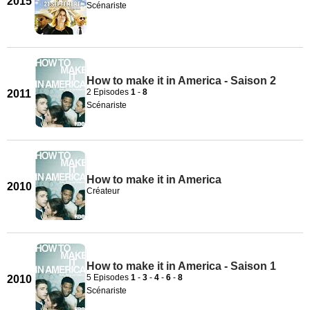
2015
Scénariste
How to make it in America - Saison 2
2 Episodes
1
-
8
2011
Scénariste
How to make it in America
2010
Créateur
How to make it in America - Saison 1
5 Episodes
1
-
3
-
4
-
6
-
8
2010
Scénariste