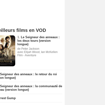
illeurs films en VOD
1.
Le Seigneur des anneaux :
les deux tours (version
longue)
de Peter Jackson
avec Elijah Wood, Ian McKellen
Film - Aventure
Seigneur des anneaux : le retour du roi
ion longue)
 Seigneur des anneaux : la communauté de
eau (version longue)
rrest Gump