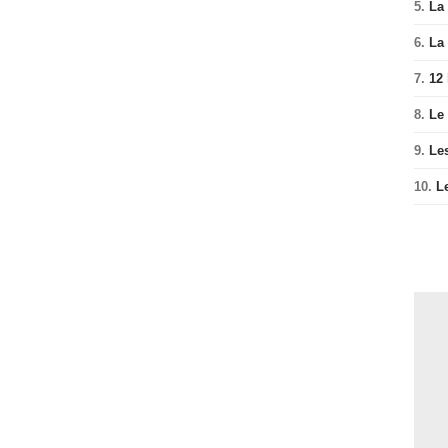
5.
La 
6.
La 
7.
12
8.
Le
9.
Le
10.
L