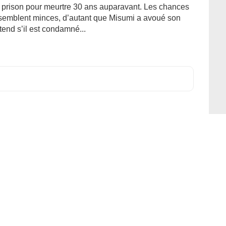
 prison pour meurtre 30 ans auparavant. Les chances
semblent minces, d’autant que Misumi a avoué son
tend s’il est condamné...