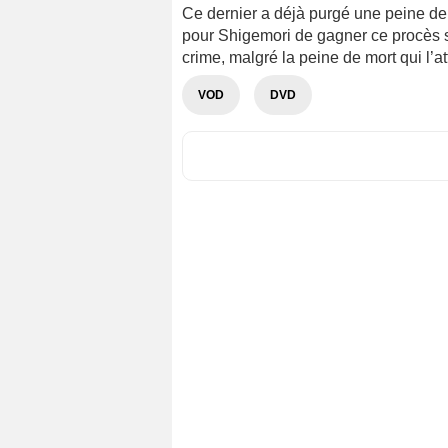
Ce dernier a déjà purgé une peine de
pour Shigemori de gagner ce procès 
crime, malgré la peine de mort qui l’at
VOD
DVD