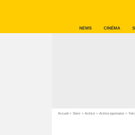
NEWS
CINÉMA
S
Accueil
Stars
Actrice
Actrice japonaise
Yuki 