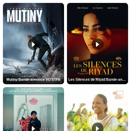
Mutiny Bande-annonce VO STFR
Les Silences de Riyad Bande-annonce VO STFR