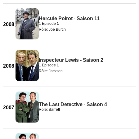
Hercule Poirot - Saison 11
1 Episode
1
2008
Rôle: Joe Burch
Inspecteur Lewis - Saison 2
1 Episode
1
2008
Rôle: Jackson
The Last Detective - Saison 4
2007
Rôle: Barrett