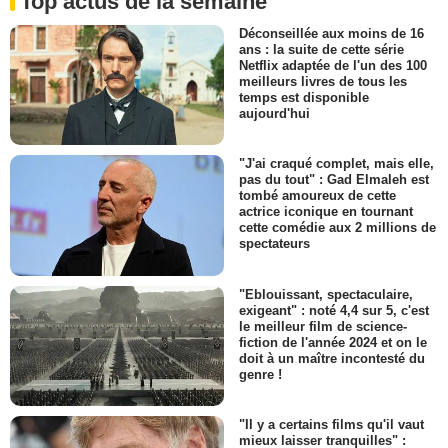
Top actus de la semaine
Déconseillée aux moins de 16
ans : la suite de cette série
Netflix adaptée de l'un des 100
meilleurs livres de tous les
temps est disponible
aujourd'hui
"J'ai craqué complet, mais elle,
pas du tout" : Gad Elmaleh est
tombé amoureux de cette
actrice iconique en tournant
cette comédie aux 2 millions de
spectateurs
"Eblouissant, spectaculaire,
exigeant" : noté 4,4 sur 5, c'est
le meilleur film de science-
fiction de l'année 2024 et on le
doit à un maître incontesté du
genre !
"Il y a certains films qu'il vaut
mieux laisser tranquilles" :