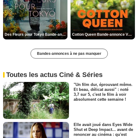
Des Fleurs pour Tokyo Bande-annonce VO STFR
Cotton Queen Bande-annonce VO STFR
Bandes-annonces à ne pas manquer
Toutes les actus Ciné & Séries
"Un film dur, éprouvant même.
Et beau, délicat aussi" : noté
3,7 sur 5, c'est le film à voir
absolument cette semaine !
Elle avait joué dans Eyes Wide
Shut et Deep Impact... avant de
renoncer au cinéma : qu'est