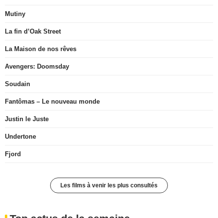
Mutiny
La fin d’Oak Street
La Maison de nos rêves
Avengers: Doomsday
Soudain
Fantômas – Le nouveau monde
Justin le Juste
Undertone
Fjord
Les films à venir les plus consultés