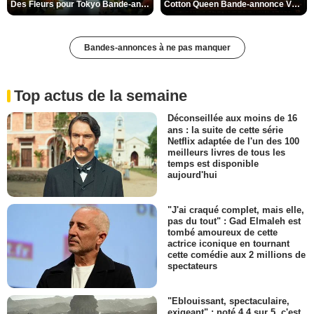
Des Fleurs pour Tokyo Bande-annonce VO STFR
Cotton Queen Bande-annonce VO STFR
Bandes-annonces à ne pas manquer
Top actus de la semaine
Déconseillée aux moins de 16
ans : la suite de cette série
Netflix adaptée de l'un des 100
meilleurs livres de tous les
temps est disponible
aujourd'hui
"J'ai craqué complet, mais elle,
pas du tout" : Gad Elmaleh est
tombé amoureux de cette
actrice iconique en tournant
cette comédie aux 2 millions de
spectateurs
"Eblouissant, spectaculaire,
exigeant" : noté 4,4 sur 5, c'est