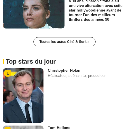
a 34 ans, Sharon Stone a eu
une vive altercation avec cette
star hollywoodienne avant de
tourner l'un des meilleurs
thrillers des années 90
Toutes les actus Ciné & Séries
Top stars du jour
Christopher Nolan
1
Réalisateur, scénariste, producteur
Tom Holland