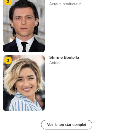
2
Acteur, producteur
Shirine Boutella
3
Actrice
Voir le top star complet