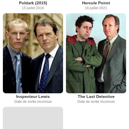
Poldark (2015)
Hercule Poirot
15 juillet 2016
16 juillet 2021
Inspecteur Lewis
The Last Detective
Date de sortie inconnue
Date de sortie inconnue