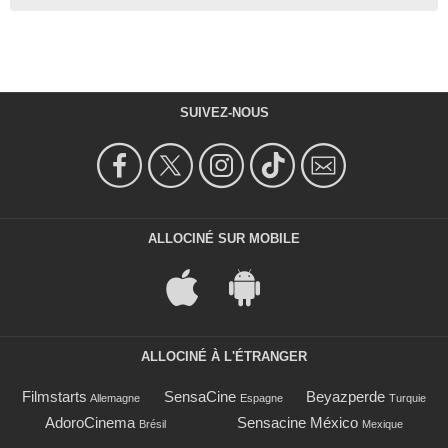
SUIVEZ-NOUS
ALLOCINÉ SUR MOBILE
ALLOCINÉ À L'ÉTRANGER
Filmstarts
SensaCine
Beyazperde
Allemagne
Espagne
Turquie
AdoroCinema
Sensacine México
Brésil
Mexique