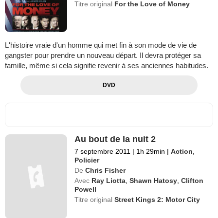
Titre original
For the Love of Money
L'histoire vraie d'un homme qui met fin à son mode de vie de
gangster pour prendre un nouveau départ. Il devra protéger sa
famille, même si cela signifie revenir à ses anciennes habitudes.
DVD
Au bout de la nuit 2
7 septembre 2011
|
1h 29min
|
Action
,
Policier
De
Chris Fisher
Avec
Ray Liotta
,
Shawn Hatosy
,
Clifton
Powell
Titre original
Street Kings 2: Motor City