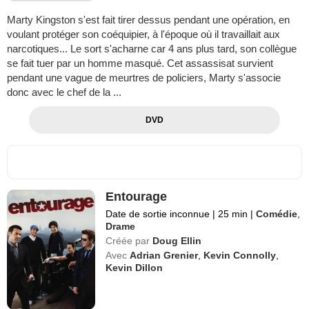
Marty Kingston s'est fait tirer dessus pendant une opération, en
voulant protéger son coéquipier, à l'époque où il travaillait aux
narcotiques... Le sort s'acharne car 4 ans plus tard, son collègue
se fait tuer par un homme masqué. Cet assassisat survient
pendant une vague de meurtres de policiers, Marty s'associe
donc avec le chef de la ...
DVD
Entourage
Date de sortie inconnue
|
25 min
|
Comédie
,
Drame
Créée par
Doug Ellin
Avec
Adrian Grenier
,
Kevin Connolly
,
Kevin Dillon