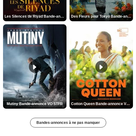
Les Silences de Riyad Bande-annonce VO STFR
Des Fleurs pour Tokyo Bande-annonce VO STFR
Mutiny Bande-annonce VO STFR
Cotton Queen Bande-annonce VO STFR
Bandes-annonces à ne pas manquer