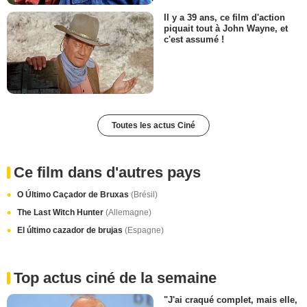
Il y a 39 ans, ce film d'action
piquait tout à John Wayne, et
c'est assumé !
Toutes les actus Ciné
Ce film dans d'autres pays
O Último Caçador de Bruxas
(Brésil)
The Last Witch Hunter
(Allemagne)
El último cazador de brujas
(Espagne)
Top actus ciné de la semaine
"J'ai craqué complet, mais elle,