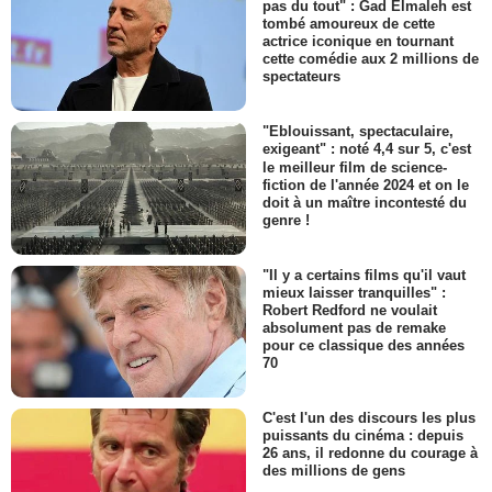
pas du tout" : Gad Elmaleh est
tombé amoureux de cette
actrice iconique en tournant
cette comédie aux 2 millions de
spectateurs
"Eblouissant, spectaculaire,
exigeant" : noté 4,4 sur 5, c'est
le meilleur film de science-
fiction de l'année 2024 et on le
doit à un maître incontesté du
genre !
"Il y a certains films qu'il vaut
mieux laisser tranquilles" :
Robert Redford ne voulait
absolument pas de remake
pour ce classique des années
70
C'est l'un des discours les plus
puissants du cinéma : depuis
26 ans, il redonne du courage à
des millions de gens