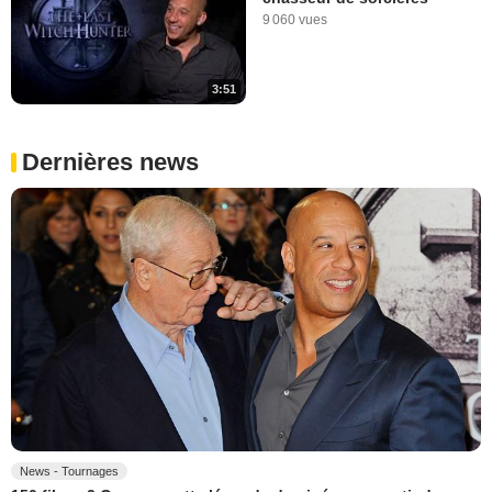
9 060 vues
3:51
Dernières news
News - Tournages