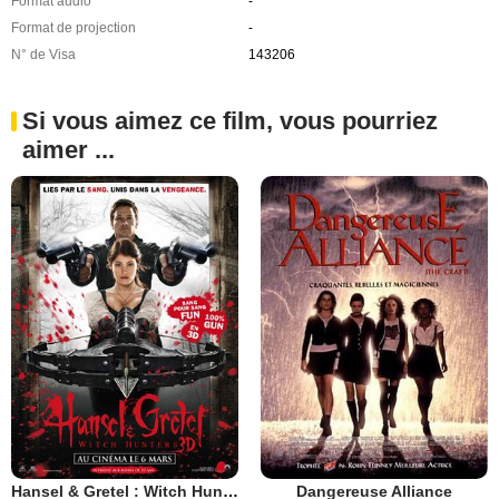
Format audio
-
Format de projection
-
N° de Visa
143206
Si vous aimez ce film, vous pourriez
aimer ...
Hansel & Gretel : Witch Hunters
Dangereuse Alliance