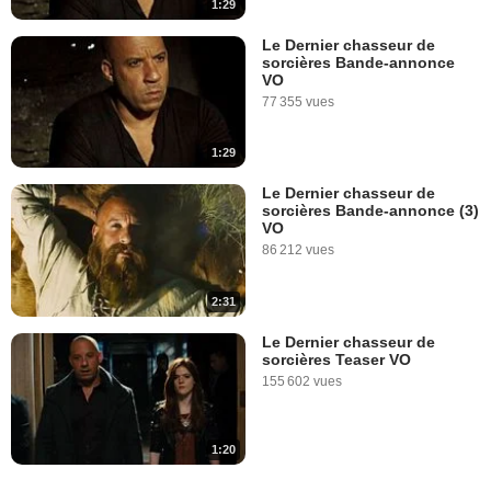
1:29
Le Dernier chasseur de
sorcières Bande-annonce
VO
77 355 vues
1:29
Le Dernier chasseur de
sorcières Bande-annonce (3)
VO
86 212 vues
2:31
Le Dernier chasseur de
sorcières Teaser VO
155 602 vues
1:20