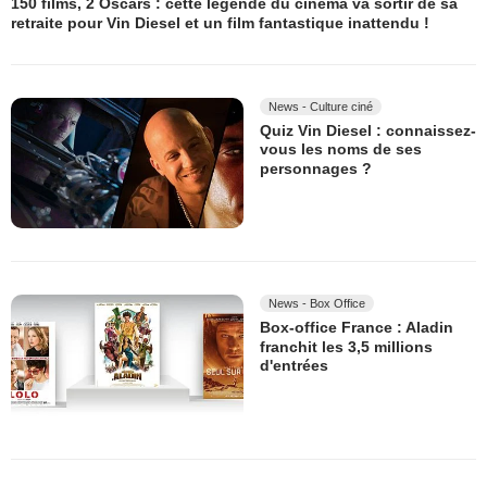
150 films, 2 Oscars : cette légende du cinéma va sortir de sa
retraite pour Vin Diesel et un film fantastique inattendu !
News - Culture ciné
Quiz Vin Diesel : connaissez-
vous les noms de ses
personnages ?
News - Box Office
Box-office France : Aladin
franchit les 3,5 millions
d'entrées