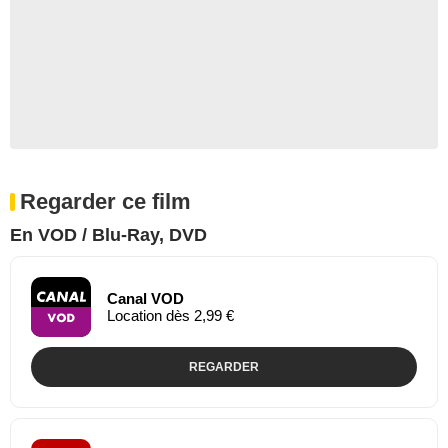
Regarder ce film
En VOD / Blu-Ray, DVD
Canal VOD
Location dès 2,99 €
REGARDER