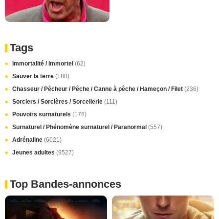
Tags
Immortalité / Immortel
(62)
Sauver la terre
(180)
Chasseur / Pêcheur / Pêche / Canne à pêche / Hameçon / Filet
(236)
Sorciers / Sorcières / Sorcellerie
(111)
Pouvoirs surnaturels
(176)
Surnaturel / Phénomène surnaturel / Paranormal
(557)
Adrénaline
(6021)
Jeunes adultes
(9527)
Top Bandes-annonces