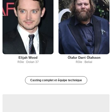
Elijah Wood
Ólafur Darri Ólafsson
Rôle : Dolan 37
Rôle : Belial
Casting complet et équipe technique