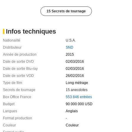
15 Secrets de tournage
Infos techniques
Nationalité
U.S.A.
Distributeur
SND
Année de production
2015
Date de sortie DVD
02/03/2016
Date de sortie Blu-ray
02/03/2016
Date de sortie VOD
26/02/2016
Type de film
Long métrage
Secrets de tournage
15 anecdotes
Box Office France
553 846 entrées
Budget
90 000 000 USD
Langues
Anglais
Format production
-
Couleur
Couleur