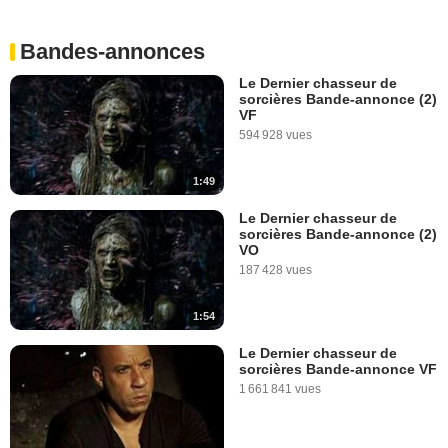
Bandes-annonces
Le Dernier chasseur de
sorcières Bande-annonce (2)
VF
594 928 vues
1:49
Le Dernier chasseur de
sorcières Bande-annonce (2)
VO
187 428 vues
1:54
Le Dernier chasseur de
sorcières Bande-annonce VF
1 661 841 vues