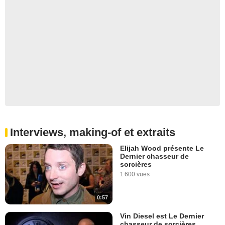
Interviews, making-of et extraits
Elijah Wood présente Le
Dernier chasseur de
sorcières
1 600 vues
0:57
Vin Diesel est Le Dernier
chasseur de sorcières