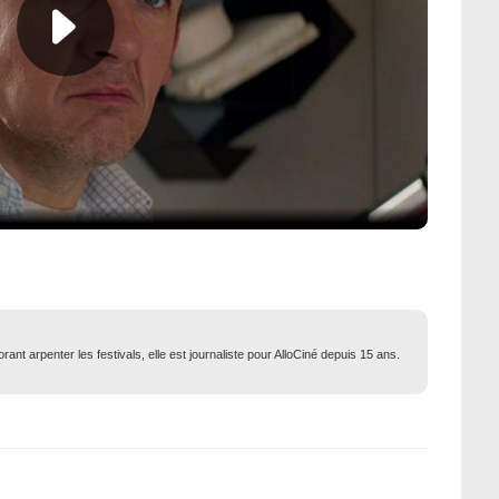
ant arpenter les festivals, elle est journaliste pour AlloCiné depuis 15 ans.