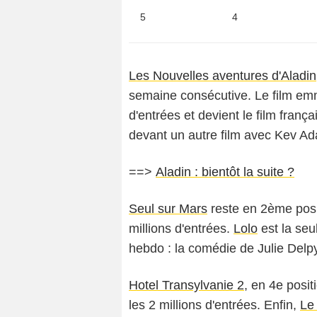
5
4
Les Nouvelles aventures d'Aladin
semaine consécutive. Le film e
d'entrées et devient le film franç
devant un autre film avec Kev Ada
==>
Aladin : bientôt la suite ?
Seul sur Mars
reste en 2ème posit
millions d'entrées.
Lolo
est la seu
hebdo : la comédie de Julie Delp
Hotel Transylvanie 2
, en 4e posi
les 2 millions d'entrées. Enfin,
Le 