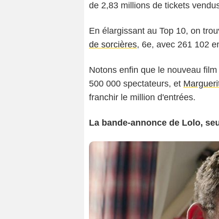
de 2,83 millions de tickets vendu
En élargissant au Top 10, on tro
de sorcières
, 6e, avec 261 102 e
Notons enfin que le nouveau fil
500 000 spectateurs, et
Margueri
franchir le million d'entrées.
La bande-annonce de Lolo, seul