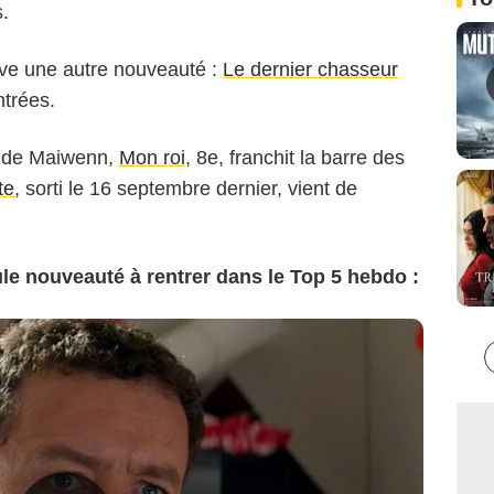
s.
uve une autre nouveauté :
Le dernier chasseur
ntrées.
m de Maiwenn,
Mon roi
, 8e, franchit la barre des
te
, sorti le 16 septembre dernier, vient de
e nouveauté à rentrer dans le Top 5 hebdo :