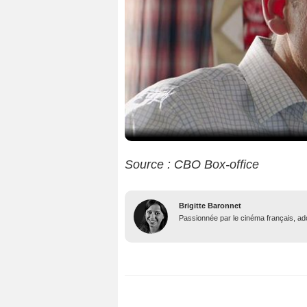
Source : CBO Box-office
Brigitte Baronnet
Passionnée par le cinéma français, ador