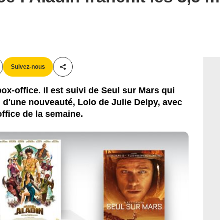
Suivez-nous
Partager cet article
ox-office. Il est suivi de Seul sur Mars qui
i d'une nouveauté, Lolo de Julie Delpy, avec
ffice de la semaine.