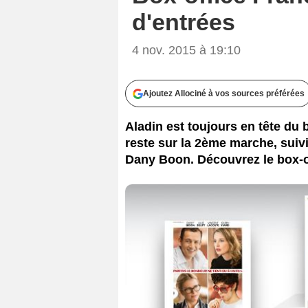
d'entrées
4 nov. 2015 à 19:10
Ajoutez Allociné à vos sources préférées
Aladin est toujours en tête du b
reste sur la 2ème marche, suiv
Dany Boon. Découvrez le box-o