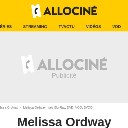
ÉRIES
STREAMING
TVACTU
VIDÉOS
VOD
lissa Ordway
Melissa Ordway : ses Blu-Ray, DVD, VOD, SVOD
Melissa Ordway