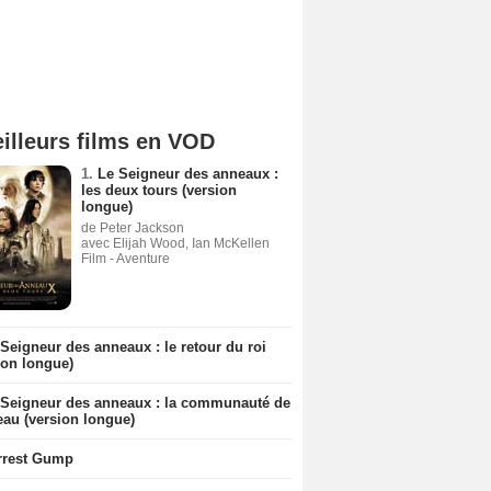
illeurs films en VOD
1.
Le Seigneur des anneaux :
les deux tours (version
longue)
de Peter Jackson
avec Elijah Wood, Ian McKellen
Film - Aventure
Seigneur des anneaux : le retour du roi
ion longue)
 Seigneur des anneaux : la communauté de
eau (version longue)
rrest Gump