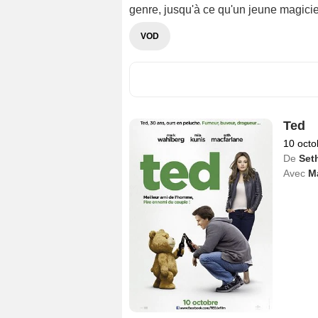
genre, jusqu'à ce qu'un jeune magicie
VOD
Ted
10 octo
De
Set
Avec
M