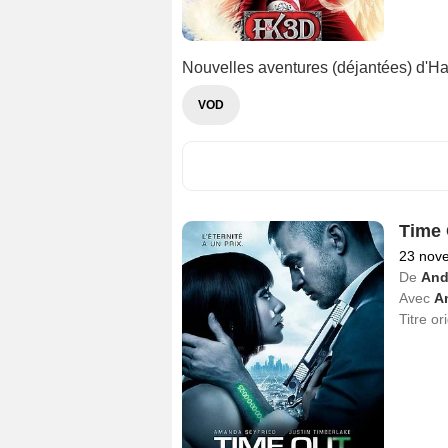
Nouvelles aventures (déjantées) d'Ha
VOD
Time 
23 nov
De
And
Avec
A
Titre or