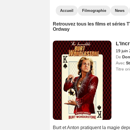
Accueil
Filmographie
News
Retrouvez tous les films et séries
Ordway
L'Inc
19 juin
De
Don
Avec
St
Titre or
Burt et Anton pratiquent la magie depui