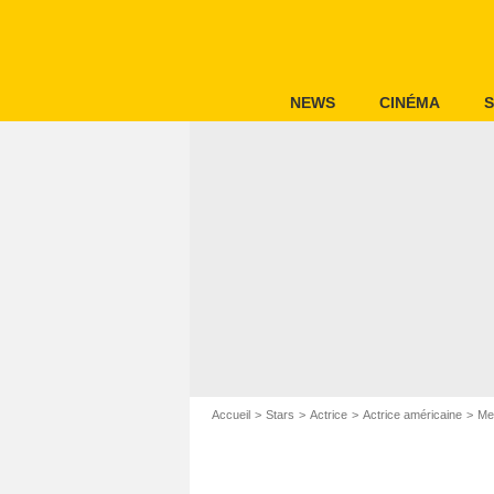
NEWS
CINÉMA
S
Accueil
Stars
Actrice
Actrice américaine
Me