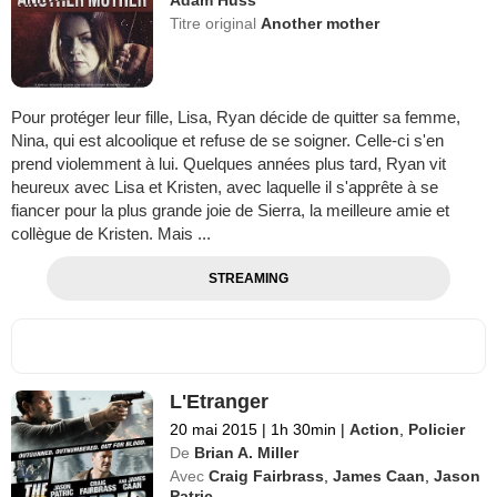
Titre original
Another mother
Pour protéger leur fille, Lisa, Ryan décide de quitter sa femme,
Nina, qui est alcoolique et refuse de se soigner. Celle-ci s'en
prend violemment à lui. Quelques années plus tard, Ryan vit
heureux avec Lisa et Kristen, avec laquelle il s'apprête à se
fiancer pour la plus grande joie de Sierra, la meilleure amie et
collègue de Kristen. Mais ...
STREAMING
L'Etranger
20 mai 2015
|
1h 30min
|
Action
,
Policier
De
Brian A. Miller
Avec
Craig Fairbrass
,
James Caan
,
Jason
Patric