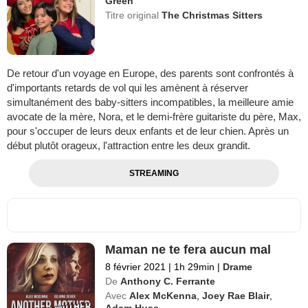
Green
Titre original
The Christmas Sitters
De retour d'un voyage en Europe, des parents sont confrontés à
d'importants retards de vol qui les amènent à réserver
simultanément des baby-sitters incompatibles, la meilleure amie
avocate de la mère, Nora, et le demi-frère guitariste du père, Max,
pour s'occuper de leurs deux enfants et de leur chien. Après un
début plutôt orageux, l'attraction entre les deux grandit.
STREAMING
Maman ne te fera aucun mal
8 février 2021
|
1h 29min
|
Drame
De
Anthony C. Ferrante
Avec
Alex McKenna
,
Joey Rae Blair
,
Adam Huss