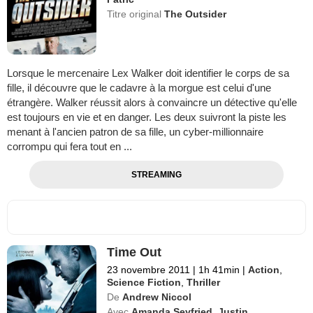
Titre original
The Outsider
Lorsque le mercenaire Lex Walker doit identifier le corps de sa
fille, il découvre que le cadavre à la morgue est celui d'une
étrangère. Walker réussit alors à convaincre un détective qu'elle
est toujours en vie et en danger. Les deux suivront la piste les
menant à l'ancien patron de sa fille, un cyber-millionnaire
corrompu qui fera tout en ...
STREAMING
Time Out
23 novembre 2011
|
1h 41min
|
Action
,
Science Fiction
,
Thriller
De
Andrew Niccol
Avec
Amanda Seyfried
,
Justin