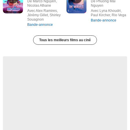
De Marco Nguyen,
De Phuong Mai
Nicolas Athane
Nguyen
Avec Alex Ramires,
Avec Lyna Khoudri,
Jérémy Gillet, Shirley
Paul Kircher, Rio Vega
Souagnon
Bande-annonce
Bande-annonce
Tous les meilleurs films au ciné