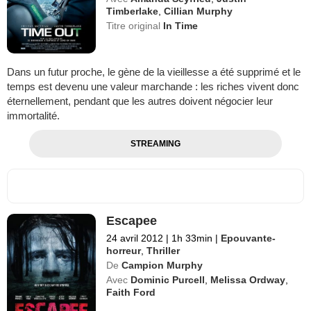
Timberlake
,
Cillian Murphy
Titre original
In Time
Dans un futur proche, le gène de la vieillesse a été supprimé et le
temps est devenu une valeur marchande : les riches vivent donc
éternellement, pendant que les autres doivent négocier leur
immortalité.
STREAMING
Escapee
24 avril 2012
|
1h 33min
|
Epouvante-
horreur
,
Thriller
De
Campion Murphy
Avec
Dominic Purcell
,
Melissa Ordway
,
Faith Ford