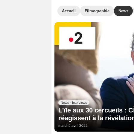
Accueil
Filmographie
News
News - Interviews
L'île aux 30 cercueils : 
réagissent à la révélatio
mardi 5 avril 2022