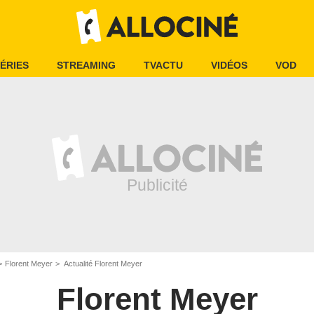
ÉRIES
STREAMING
TVACTU
VIDÉOS
VOD
Florent Meyer
Actualité Florent Meyer
Florent Meyer