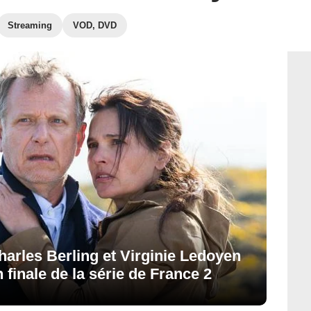
Streaming
VOD, DVD
Charles Berling et Virginie Ledoyen
n finale de la série de France 2