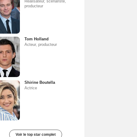
Réalisateur, scénariste,
producteur
Tom Holland
Acteur, producteur
Shirine Boutella
Actrice
Voir le top star complet