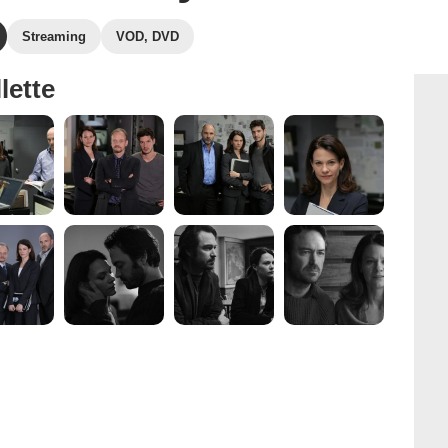
Streaming
VOD, DVD
lette