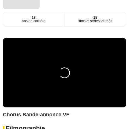
18
15
ans de carrière
films et séries tournés
Chorus Bande-annonce VF
Filmographie