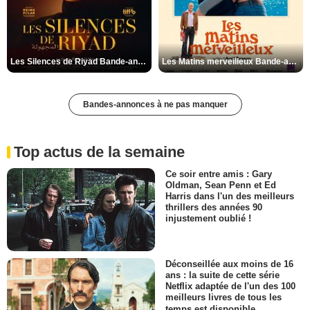
Les Silences de Riyad Bande-annonce VO STFR
Les Matins merveilleux Bande-annonce VF
Bandes-annonces à ne pas manquer
Top actus de la semaine
Ce soir entre amis : Gary
Oldman, Sean Penn et Ed
Harris dans l'un des meilleurs
thrillers des années 90
injustement oublié !
Déconseillée aux moins de 16
ans : la suite de cette série
Netflix adaptée de l'un des 100
meilleurs livres de tous les
temps est disponible