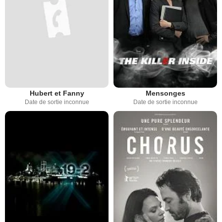
Hubert et Fanny
Mensonges
Date de sortie inconnue
Date de sortie inconnue