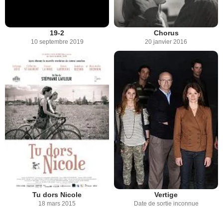
19-2
Chorus
10 septembre 2019
20 janvier 2016
Tu dors Nicole
Vertige
18 mars 2015
Date de sortie inconnue