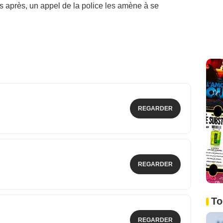
ns après, un appel de la police les amène à se
REGARDER
REGARDER
To
REGARDER