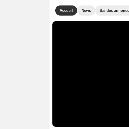
Accueil
News
Bandes-annonc