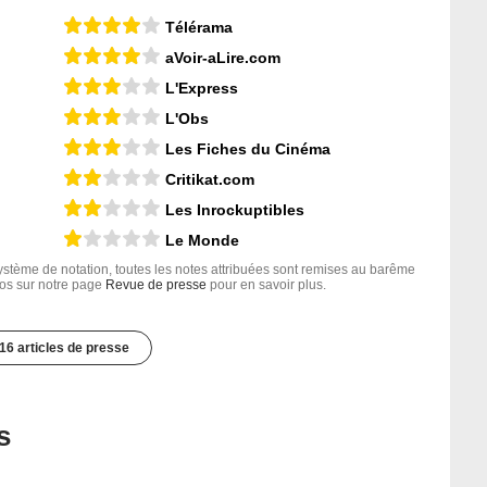
Télérama
aVoir-aLire.com
L'Express
L'Obs
Les Fiches du Cinéma
Critikat.com
Les Inrockuptibles
Le Monde
tème de notation, toutes les notes attribuées sont remises au barême
nfos sur notre page
Revue de presse
pour en savoir plus.
16 articles de presse
s