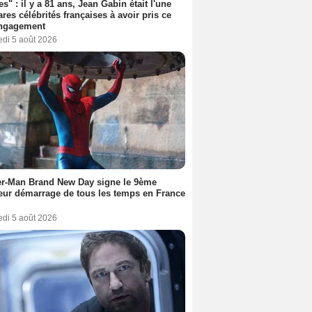
es" : il y a 81 ans, Jean Gabin était l'une
ares célébrités françaises à avoir pris ce
engagement
edi 5 août 2026
er-Man Brand New Day signe le 9ème
eur démarrage de tous les temps en France
edi 5 août 2026