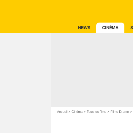
NEWS
CINÉMA
S
Accueil
Cinéma
Tous les films
Films Drame