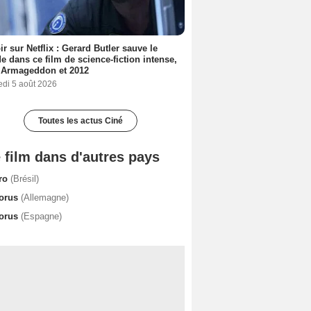
ir sur Netflix : Gerard Butler sauve le
 dans ce film de science-fiction intense,
 Armageddon et 2012
edi 5 août 2026
Toutes les actus Ciné
 film dans d'autres pays
ro
(Brésil)
orus
(Allemagne)
orus
(Espagne)