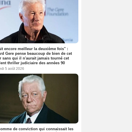
tait encore meilleur la deuxième fois" :
rd Gere pense beaucoup de bien de cet
r sans qui il n'aurait jamais tourné cet
lent thriller judiciaire des années 90
edi 5 août 2026
omme de conviction qui connaissait les