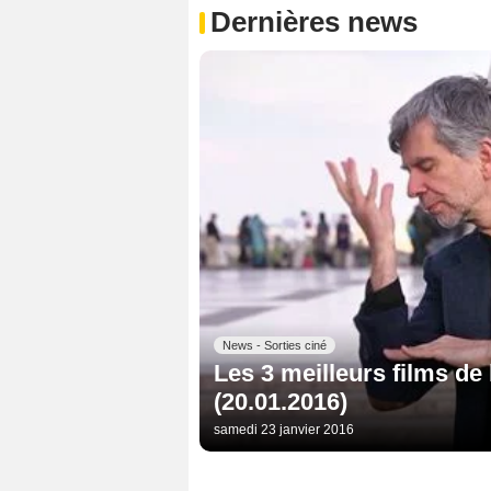
Dernières news
News - Sorties ciné
Les 3 meilleurs films de
(20.01.2016)
samedi 23 janvier 2016