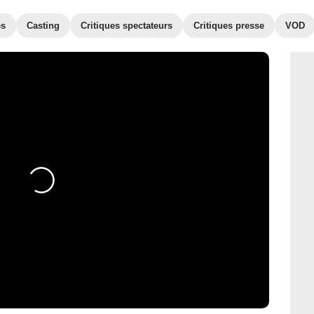
es
Casting
Critiques spectateurs
Critiques presse
VOD