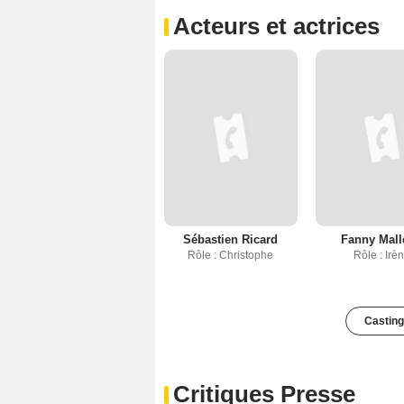
Acteurs et actrices
Sébastien Ricard
Fanny Mall
Rôle : Christophe
Rôle : Irè
Casting
Critiques Presse