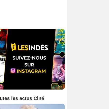
utes les actus Ciné