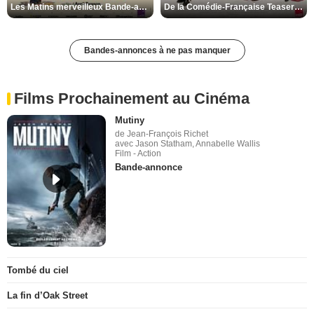
Les Matins merveilleux Bande-annonce VF
De la Comédie-Française Teaser VF
Bandes-annonces à ne pas manquer
Films Prochainement au Cinéma
Mutiny
de Jean-François Richet
avec Jason Statham, Annabelle Wallis
Film - Action
Bande-annonce
Tombé du ciel
La fin d’Oak Street