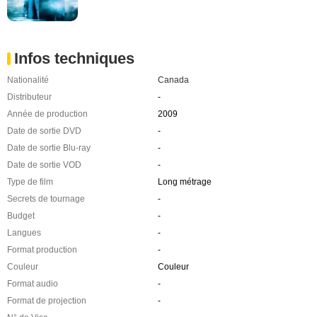
Infos techniques
Nationalité
Canada
Distributeur
-
Année de production
2009
Date de sortie DVD
-
Date de sortie Blu-ray
-
Date de sortie VOD
-
Type de film
Long métrage
Secrets de tournage
-
Budget
-
Langues
-
Format production
-
Couleur
Couleur
Format audio
-
Format de projection
-