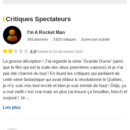
Critiques Spectateurs
I'm A Rocket Man
393 abonnés
3 820 critiques
Suivre son activité
2,0
Publiée le 20 décembre 2020
La grosse déception ! J'ai regardé la série 'Grande Ourse' (ainsi
que le film qui est la suite des deux premières saisons) et je n'ai
pas été charmé du tout ! En lisant les critiques qui parlaient de
cette série fantastique qui avait ébloui & révolutionné le Québec,
je m'y suis mis tout excité et bien je suis tombé de haut ! Déjà, ça
a mal vieilli c'est vrai mais en plus j'ai trouvé ça brouillon, kitsch et
surjoué ! Je ...
Lire plus