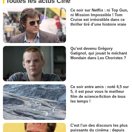
Toutes les actus Ciné
Ce soir sur Netflix : ni Top Gun,
ni Mission Impossible ! Tom
Cruise est irrésistible dans ce
thriller tiré d’une histoire vraie
Qu’est devenu Grégory
Gatignol, qui jouait le méchant
Mondain dans Les Choristes ?
Ce soir entre amis : noté 4,5 sur
5, il est pour vous le meilleur
film de science-fiction de tous
les temps !
C'est l'un des discours les plus
puissants du cinéma : depuis