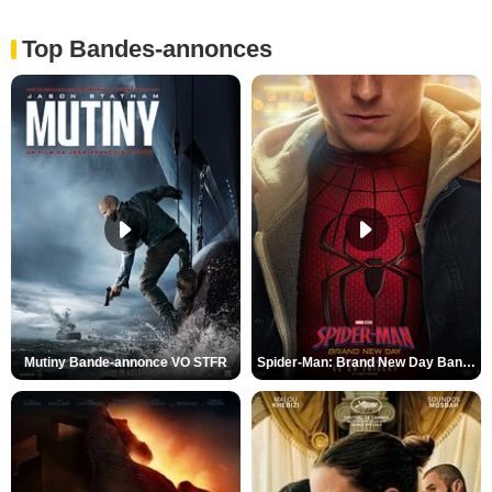
Top Bandes-annonces
Mutiny Bande-annonce VO STFR
Spider-Man: Brand New Day Bande-annonce VO STFR