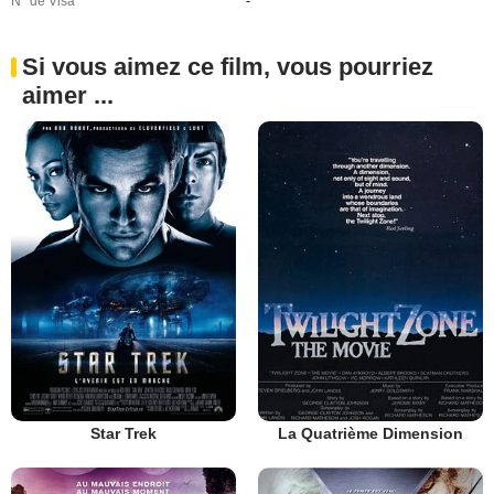
N° de Visa
-
Si vous aimez ce film, vous pourriez
aimer ...
Star Trek
La Quatrième Dimension