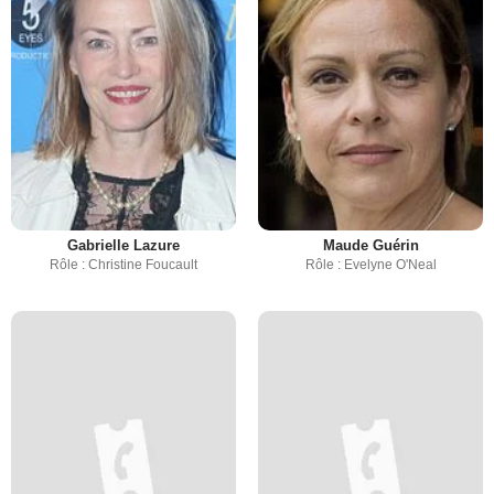
Gabrielle Lazure
Maude Guérin
Rôle : Christine Foucault
Rôle : Evelyne O'Neal