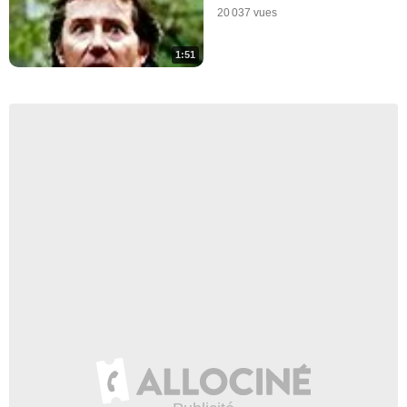
20 037 vues
1:51