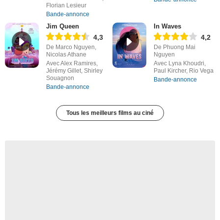
Florian Lesieur
Bande-annonce
Jim Queen
In Waves
4,3
4,2
De Marco Nguyen,
De Phuong Mai
Nicolas Athane
Nguyen
Avec Alex Ramires,
Avec Lyna Khoudri,
Jérémy Gillet, Shirley
Paul Kircher, Rio Vega
Souagnon
Bande-annonce
Bande-annonce
Tous les meilleurs films au ciné