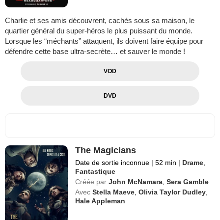
Charlie et ses amis découvrent, cachés sous sa maison, le
quartier général du super-héros le plus puissant du monde.
Lorsque les “méchants” attaquent, ils doivent faire équipe pour
défendre cette base ultra-secrète… et sauver le monde !
VOD
DVD
The Magicians
Date de sortie inconnue
|
52 min
|
Drame
,
Fantastique
Créée par
John McNamara
,
Sera Gamble
Avec
Stella Maeve
,
Olivia Taylor Dudley
,
Hale Appleman