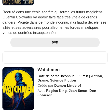
Recruté dans une école secrète qui forme les futurs magiciens,
Quentin Coldwater va devoir faire face très vite à de grands
dangers. Projeté dans ce monde inconnu, il lui faudra déceler ses
alliés et ses adversaires pour affronter les forces maléfiques
venus de contrées insoupçonnées.
DVD
Watchmen
Date de sortie inconnue
|
60 min
|
Action
,
Drame
,
Science Fiction
Créée par
Damon Lindelof
Avec
Regina King
,
Jean Smart
,
Don
Johnson