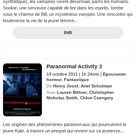
synthétique), les vampires vivent désormais parmi les humains.
Sookie, une serveuse capable de lire dans les esprits, tombe
sous le charme de Bill, un mystérieux vampire. Une rencontre qui
bouleverse la vie de la jeune femme...
DVD
Paranormal Activity 3
19 octobre 2011
|
1h 24min
|
Epouvante-
horreur
,
Fantastique
De
Henry Joost
,
Ariel Schulman
Avec
Lauren Bittner
,
Christopher
Nicholas Smith
,
Chloe Csengery
Les origines des phénomènes paranormaux qui poursuivent la
jeune Kate, à travers un prequel qui revient sur sa jeunesse...