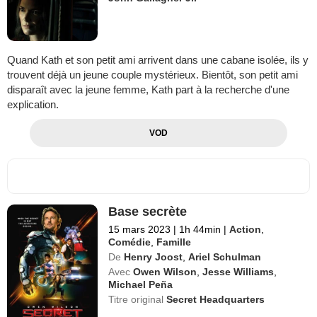
Quand Kath et son petit ami arrivent dans une cabane isolée, ils y
trouvent déjà un jeune couple mystérieux. Bientôt, son petit ami
disparaît avec la jeune femme, Kath part à la recherche d'une
explication.
VOD
Base secrète
15 mars 2023
|
1h 44min
|
Action
,
Comédie
,
Famille
De
Henry Joost
,
Ariel Schulman
Avec
Owen Wilson
,
Jesse Williams
,
Michael Peña
Titre original
Secret Headquarters