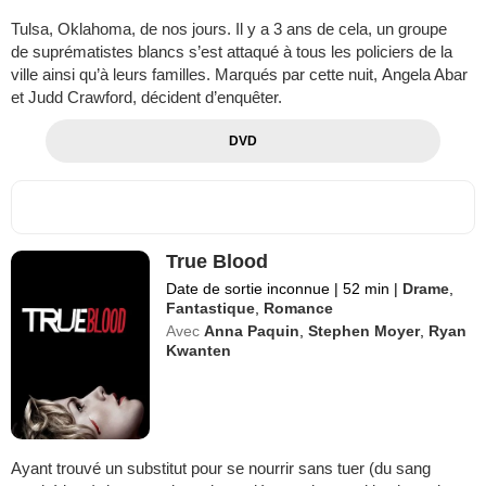
Tulsa, Oklahoma, de nos jours. Il y a 3 ans de cela, un groupe
de suprématistes blancs s’est attaqué à tous les policiers de la
ville ainsi qu’à leurs familles. Marqués par cette nuit, Angela Abar
et Judd Crawford, décident d’enquêter.
DVD
True Blood
Date de sortie inconnue
|
52 min
|
Drame
,
Fantastique
,
Romance
Avec
Anna Paquin
,
Stephen Moyer
,
Ryan
Kwanten
Ayant trouvé un substitut pour se nourrir sans tuer (du sang